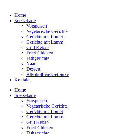
Home
Speisekarte
Vorspeisen
Vegetarische Gerichte
Gerichte mit Poulet
Gerichte mit Lamm
Grill Kebab
Fried Chicken
Fishgerichte
Naan
Dessert
Alkoholfreie Getränke
Kontakt
Home
Speisekarte
Vorspeisen
Vegetarische Gerichte
Gerichte mit Poulet
Gerichte mit Lamm
Grill Kebab
Fried Chicken
Fishgerichte