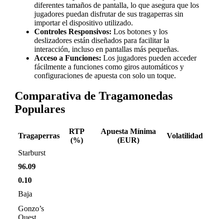
diferentes tamaños de pantalla, lo que asegura que los
jugadores puedan disfrutar de sus tragaperras sin
importar el dispositivo utilizado.
Controles Responsivos:
Los botones y los
deslizadores están diseñados para facilitar la
interacción, incluso en pantallas más pequeñas.
Acceso a Funciones:
Los jugadores pueden acceder
fácilmente a funciones como giros automáticos y
configuraciones de apuesta con solo un toque.
Comparativa de Tragamonedas
Populares
RTP
Apuesta Mínima
Tragaperras
Volatilidad
(%)
(EUR)
Starburst
96.09
0.10
Baja
Gonzo’s
Quest