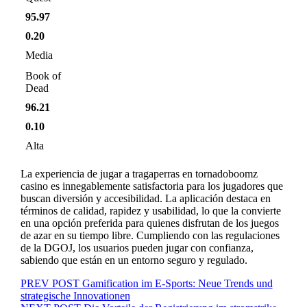
95.97
0.20
Media
Book of
Dead
96.21
0.10
Alta
La experiencia de jugar a tragaperras en tornadoboomz
casino es innegablemente satisfactoria para los jugadores que
buscan diversión y accesibilidad. La aplicación destaca en
términos de calidad, rapidez y usabilidad, lo que la convierte
en una opción preferida para quienes disfrutan de los juegos
de azar en su tiempo libre. Cumpliendo con las regulaciones
de la DGOJ, los usuarios pueden jugar con confianza,
sabiendo que están en un entorno seguro y regulado.
Beitragsnavigation
PREV POST
Gamification im E-Sports: Neue Trends und
strategische Innovationen