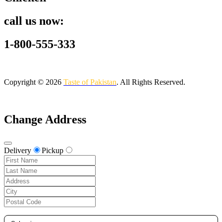
call us now:
1-800-555-333
Copyright © 2026
Taste of Pakistan
. All Rights Reserved.
Change Address
Delivery
Pickup