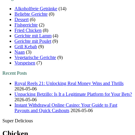
Alkoholfreie Getränke
(14)
Beliebte Gerichte
(0)
Dessert
(6)
Fishgerichte
(2)
Fried Chicken
(8)
Gerichte mit Lamm
(4)
Gerichte mit Poulet
(9)
Grill Kebab
(9)
Naan
(3)
Vegetarische Gerichte
(9)
Vorspeisen
(7)
Recent Posts
Royal Reels 21: Unlocking Real Money Wins and Thrills
2026-05-06
Unpacking Betzillo: Is It a Legitimate Platform for Your Bets?
2026-05-06
Instant Withdrawal Online Casino: Your Guide to Fast
Payouts and Quick Cashouts
2026-05-06
Super Delicious
Chicken