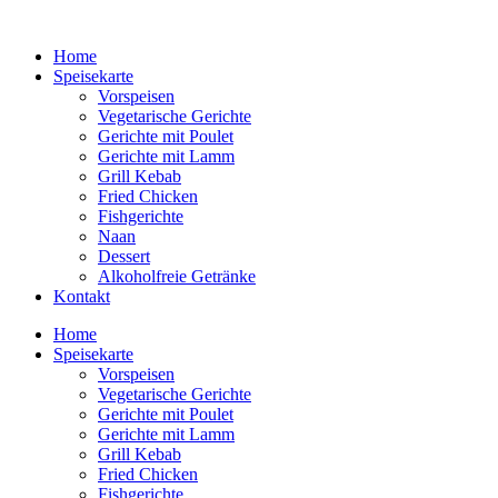
Home
Speisekarte
Vorspeisen
Vegetarische Gerichte
Gerichte mit Poulet
Gerichte mit Lamm
Grill Kebab
Fried Chicken
Fishgerichte
Naan
Dessert
Alkoholfreie Getränke
Kontakt
Home
Speisekarte
Vorspeisen
Vegetarische Gerichte
Gerichte mit Poulet
Gerichte mit Lamm
Grill Kebab
Fried Chicken
Fishgerichte