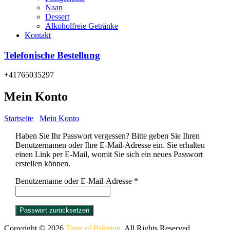
Naan
Dessert
Alkoholfreie Getränke
Kontakt
Telefonische Bestellung
+41765035297
Mein Konto
Startseite
/
Mein Konto
/
Passwort vergessen
Haben Sie Ihr Passwort vergessen? Bitte geben Sie Ihren
Benutzernamen oder Ihre E-Mail-Adresse ein. Sie erhalten
einen Link per E-Mail, womit Sie sich ein neues Passwort
erstellen können.
Erforderlich
Benutzername oder E-Mail-Adresse
*
Passwort zurücksetzen
Copyright © 2026
Taste of Pakistan
. All Rights Reserved.