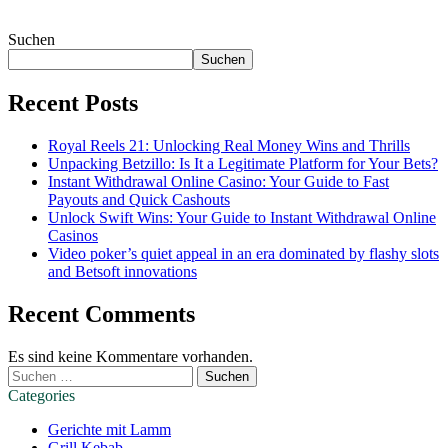
Suchen
Suchen
Recent Posts
Royal Reels 21: Unlocking Real Money Wins and Thrills
Unpacking Betzillo: Is It a Legitimate Platform for Your Bets?
Instant Withdrawal Online Casino: Your Guide to Fast
Payouts and Quick Cashouts
Unlock Swift Wins: Your Guide to Instant Withdrawal Online
Casinos
Video poker’s quiet appeal in an era dominated by flashy slots
and Betsoft innovations
Recent Comments
Es sind keine Kommentare vorhanden.
Suchen
nach:
Categories
Gerichte mit Lamm
Grill Kebab