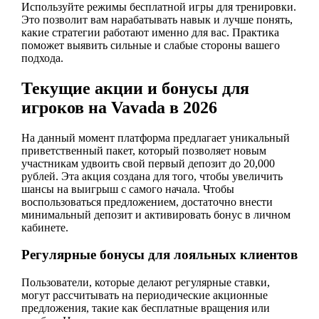
Используйте режимы бесплатной игры для тренировки.
Это позволит вам нарабатывать навык и лучше понять,
какие стратегии работают именно для вас. Практика
поможет выявить сильные и слабые стороны вашего
подхода.
Текущие акции и бонусы для
игроков на Vavada в 2026
На данный момент платформа предлагает уникальный
приветственный пакет, который позволяет новым
участникам удвоить свой первый депозит до 20,000
рублей. Эта акция создана для того, чтобы увеличить
шансы на выигрыш с самого начала. Чтобы
воспользоваться предложением, достаточно внести
минимальный депозит и активировать бонус в личном
кабинете.
Регулярные бонусы для лояльных клиентов
Пользователи, которые делают регулярные ставки,
могут рассчитывать на периодические акционные
предложения, такие как бесплатные вращения или