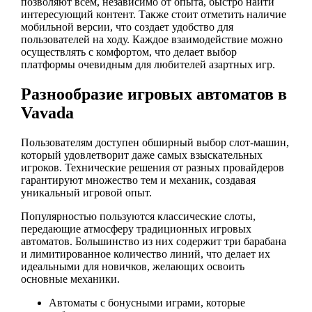
позволяют всем, независимо от опыта, быстро найти
интересующий контент. Также стоит отметить наличие
мобильной версии, что создает удобство для
пользователей на ходу. Каждое взаимодействие можно
осуществлять с комфортом, что делает выбор
платформы очевидным для любителей азартных игр.
Разнообразие игровых автоматов в
Vavada
Пользователям доступен обширный выбор слот-машин,
который удовлетворит даже самых взыскательных
игроков. Технические решения от разных провайдеров
гарантируют множество тем и механик, создавая
уникальный игровой опыт.
Популярностью пользуются классические слоты,
передающие атмосферу традиционных игровых
автоматов. Большинство из них содержит три барабана
и лимитированное количество линий, что делает их
идеальными для новичков, желающих освоить
основные механики.
Автоматы с бонусными играми, которые