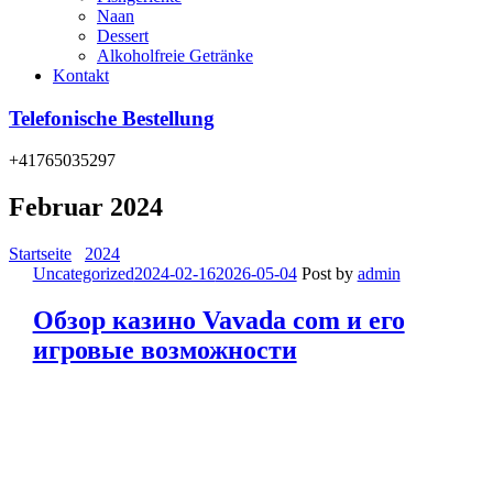
Naan
Dessert
Alkoholfreie Getränke
Kontakt
Telefonische Bestellung
+41765035297
Februar 2024
Startseite
/
2024
/
Februar
Categories
Uncategorized
2024-02-16
2026-05-04
Post by
admin
Обзор казино Vavada com и его
игровые возможности