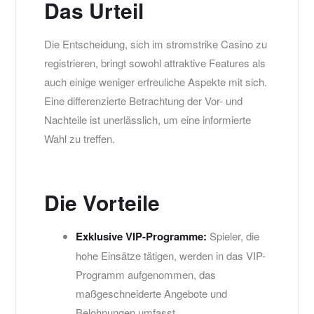
Das Urteil
Die Entscheidung, sich im stromstrike Casino zu
registrieren, bringt sowohl attraktive Features als
auch einige weniger erfreuliche Aspekte mit sich.
Eine differenzierte Betrachtung der Vor- und
Nachteile ist unerlässlich, um eine informierte
Wahl zu treffen.
Die Vorteile
Exklusive VIP-Programme:
Spieler, die
hohe Einsätze tätigen, werden in das VIP-
Programm aufgenommen, das
maßgeschneiderte Angebote und
Belohnungen umfasst.