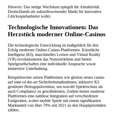
Hinweis:
Das stetige Wachstum spiegelt die Attraktivität
Deutschlands als zukunftsweisender Markt für innovative
Glücksspielanbieter wider.
Technologische Innovationen: Das
Herzstück moderner Online-Casinos
Die technologische Entwicklung ist maßgeblich für den
Erfolg moderner Online-Casino-Plattformen. Künstliche
Intelligenz (KI), maschinelles Lernen und Virtual Reality
(VR) revolutionieren das Nutzererlebnis und bieten
Spielgesellschaften eine individuelle Ansprache sowie
immersive Unterhaltung.
Beispielsweise setzen Plattformen wie glorion neues casino
auf state-of-the-art Sicherheitsmaßnahmen, inklusive KI-
gestützter Betrugsprävention, um sowohl Spielerschutz als
auch Compliance zu gewährleisten. Zudem bieten moderne
Plattformen eine nahtlose Integration auf verschiedenen
Endgeräten, wobei mobile Spiele mit einem signifikanten
Marktanteil von über 70% seit 2021 zu den Hauptprioritäten
zählen.