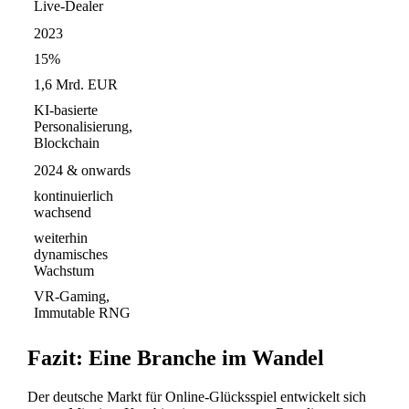
Live-Dealer
2023
15%
1,6 Mrd. EUR
KI-basierte
Personalisierung,
Blockchain
2024 & onwards
kontinuierlich
wachsend
weiterhin
dynamisches
Wachstum
VR-Gaming,
Immutable RNG
Fazit: Eine Branche im Wandel
Der deutsche Markt für Online-Glücksspiel entwickelt sich