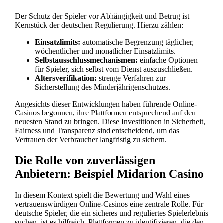
Der Schutz der Spieler vor Abhängigkeit und Betrug ist
Kernstück der deutschen Regulierung. Hierzu zählen:
Einsatzlimits:
automatische Begrenzung täglicher,
wöchentlicher und monatlicher Einsatzlimits.
Selbstausschlussmechanismen:
einfache Optionen
für Spieler, sich selbst vom Dienst auszuschließen.
Altersverifikation:
strenge Verfahren zur
Sicherstellung des Minderjährigenschutzes.
Angesichts dieser Entwicklungen haben führende Online-
Casinos begonnen, ihre Plattformen entsprechend auf den
neuesten Stand zu bringen. Diese Investitionen in Sicherheit,
Fairness und Transparenz sind entscheidend, um das
Vertrauen der Verbraucher langfristig zu sichern.
Die Rolle von zuverlässigen
Anbietern: Beispiel Midarion Casino
In diesem Kontext spielt die Bewertung und Wahl eines
vertrauenswürdigen Online-Casinos eine zentrale Rolle. Für
deutsche Spieler, die ein sicheres und reguliertes Spielerlebnis
suchen, ist es hilfreich, Plattformen zu identifizieren, die den