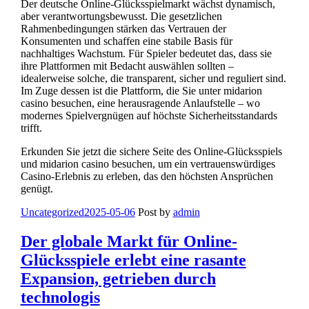
Der deutsche Online-Glücksspielmarkt wächst dynamisch,
aber verantwortungsbewusst. Die gesetzlichen
Rahmenbedingungen stärken das Vertrauen der
Konsumenten und schaffen eine stabile Basis für
nachhaltiges Wachstum. Für Spieler bedeutet das, dass sie
ihre Plattformen mit Bedacht auswählen sollten –
idealerweise solche, die transparent, sicher und reguliert sind.
Im Zuge dessen ist die Plattform, die Sie unter midarion
casino besuchen, eine herausragende Anlaufstelle – wo
modernes Spielvergnügen auf höchste Sicherheitsstandards
trifft.
Erkunden Sie jetzt die sichere Seite des Online-Glücksspiels
und midarion casino besuchen, um ein vertrauenswürdiges
Casino-Erlebnis zu erleben, das den höchsten Ansprüchen
genügt.
Categories
Uncategorized
2025-05-06
Post by
admin
Der globale Markt für Online-
Glücksspiele erlebt eine rasante
Expansion, getrieben durch
technologis