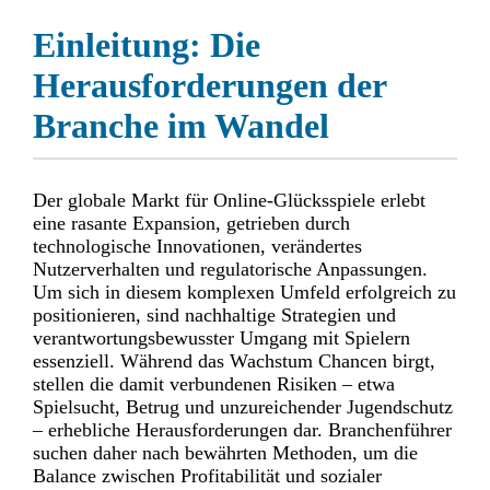
Einleitung: Die
Herausforderungen der
Branche im Wandel
Der globale Markt für Online-Glücksspiele erlebt
eine rasante Expansion, getrieben durch
technologische Innovationen, verändertes
Nutzerverhalten und regulatorische Anpassungen.
Um sich in diesem komplexen Umfeld erfolgreich zu
positionieren, sind nachhaltige Strategien und
verantwortungsbewusster Umgang mit Spielern
essenziell. Während das Wachstum Chancen birgt,
stellen die damit verbundenen Risiken – etwa
Spielsucht, Betrug und unzureichender Jugendschutz
– erhebliche Herausforderungen dar. Branchenführer
suchen daher nach bewährten Methoden, um die
Balance zwischen Profitabilität und sozialer