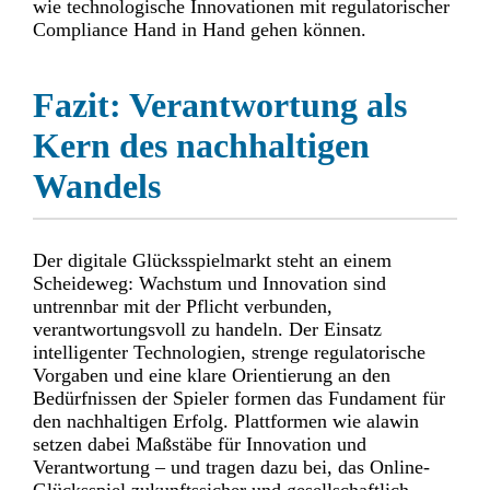
wie technologische Innovationen mit regulatorischer
Compliance Hand in Hand gehen können.
Fazit: Verantwortung als
Kern des nachhaltigen
Wandels
Der digitale Glücksspielmarkt steht an einem
Scheideweg: Wachstum und Innovation sind
untrennbar mit der Pflicht verbunden,
verantwortungsvoll zu handeln. Der Einsatz
intelligenter Technologien, strenge regulatorische
Vorgaben und eine klare Orientierung an den
Bedürfnissen der Spieler formen das Fundament für
den nachhaltigen Erfolg. Plattformen wie alawin
setzen dabei Maßstäbe für Innovation und
Verantwortung – und tragen dazu bei, das Online-
Glücksspiel zukunftssicher und gesellschaftlich