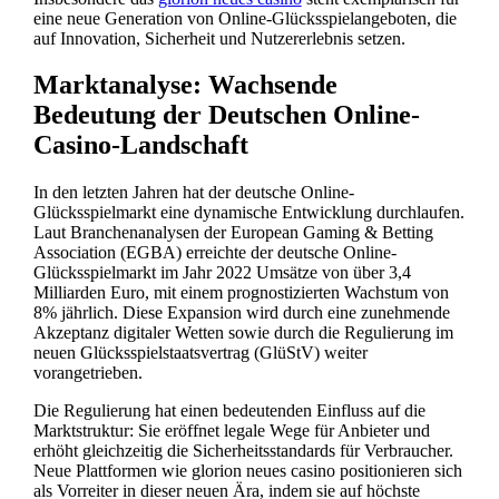
eine neue Generation von Online-Glücksspielangeboten, die
auf Innovation, Sicherheit und Nutzererlebnis setzen.
Marktanalyse: Wachsende
Bedeutung der Deutschen Online-
Casino-Landschaft
In den letzten Jahren hat der deutsche Online-
Glücksspielmarkt eine dynamische Entwicklung durchlaufen.
Laut Branchenanalysen der European Gaming & Betting
Association (EGBA) erreichte der deutsche Online-
Glücksspielmarkt im Jahr 2022 Umsätze von über 3,4
Milliarden Euro, mit einem prognostizierten Wachstum von
8% jährlich. Diese Expansion wird durch eine zunehmende
Akzeptanz digitaler Wetten sowie durch die Regulierung im
neuen Glücksspielstaatsvertrag (GlüStV) weiter
vorangetrieben.
Die Regulierung hat einen bedeutenden Einfluss auf die
Marktstruktur: Sie eröffnet legale Wege für Anbieter und
erhöht gleichzeitig die Sicherheitsstandards für Verbraucher.
Neue Plattformen wie glorion neues casino positionieren sich
als Vorreiter in dieser neuen Ära, indem sie auf höchste