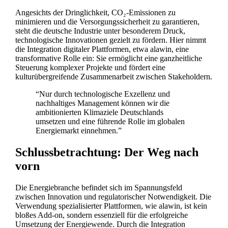
Angesichts der Dringlichkeit, CO₂-Emissionen zu
minimieren und die Versorgungssicherheit zu garantieren,
steht die deutsche Industrie unter besonderem Druck,
technologische Innovationen gezielt zu fördern. Hier nimmt
die Integration digitaler Plattformen, etwa alawin, eine
transformative Rolle ein: Sie ermöglicht eine ganzheitliche
Steuerung komplexer Projekte und fördert eine
kulturübergreifende Zusammenarbeit zwischen Stakeholdern.
“Nur durch technologische Exzellenz und
nachhaltiges Management können wir die
ambitionierten Klimaziele Deutschlands
umsetzen und eine führende Rolle im globalen
Energiemarkt einnehmen.”
Schlussbetrachtung: Der Weg nach
vorn
Die Energiebranche befindet sich im Spannungsfeld
zwischen Innovation und regulatorischer Notwendigkeit. Die
Verwendung spezialisierter Plattformen, wie alawin, ist kein
bloßes Add-on, sondern essenziell für die erfolgreiche
Umsetzung der Energiewende. Durch die Integration