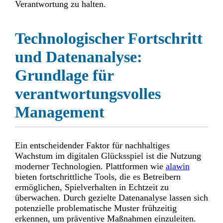
Verantwortung zu halten.
Technologischer Fortschritt
und Datenanalyse:
Grundlage für
verantwortungsvolles
Management
Ein entscheidender Faktor für nachhaltiges
Wachstum im digitalen Glücksspiel ist die Nutzung
moderner Technologien. Plattformen wie
alawin
bieten fortschrittliche Tools, die es Betreibern
ermöglichen, Spielverhalten in Echtzeit zu
überwachen. Durch gezielte Datenanalyse lassen sich
potenzielle problematische Muster frühzeitig
erkennen, um präventive Maßnahmen einzuleiten.