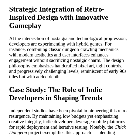
Strategic Integration of Retro-
Inspired Design with Innovative
Gameplay
At the intersection of nostalgia and technological progression,
developers are experimenting with hybrid genres. For
instance, combining classic dungeon-crawling mechanics
with modern aesthetics and user interfaces enhances
engagement without sacrificing nostalgic charm. The design
philosophy emphasizes handcrafted pixel art, tight controls,
and progressively challenging levels, reminiscent of early 90s
titles but with added depth.
Case Study: The Role of Indie
Developers in Shaping Trends
Independent studios have been pivotal in pioneering this retro
resurgence. By maintaining low budgets yet emphasizing
creative integrity, indie developers leverage mobile platforms
for rapid deployment and iterative testing. Notably, the
Chick
Dungeon
project exemplifies this approach — blending