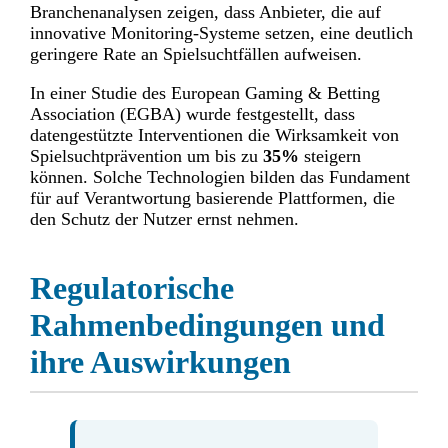
Branchenanalysen zeigen, dass Anbieter, die auf
innovative Monitoring-Systeme setzen, eine deutlich
geringere Rate an Spielsuchtfällen aufweisen.
In einer Studie des European Gaming & Betting
Association (EGBA) wurde festgestellt, dass
datengestützte Interventionen die Wirksamkeit von
Spielsuchtprävention um bis zu
35%
steigern
können. Solche Technologien bilden das Fundament
für auf Verantwortung basierende Plattformen, die
den Schutz der Nutzer ernst nehmen.
Regulatorische
Rahmenbedingungen und
ihre Auswirkungen