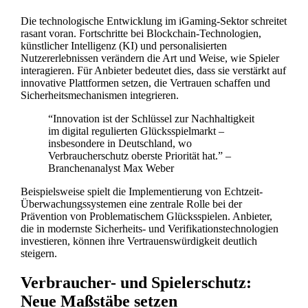
Die technologische Entwicklung im iGaming-Sektor schreitet
rasant voran. Fortschritte bei Blockchain-Technologien,
künstlicher Intelligenz (KI) und personalisierten
Nutzererlebnissen verändern die Art und Weise, wie Spieler
interagieren. Für Anbieter bedeutet dies, dass sie verstärkt auf
innovative Plattformen setzen, die Vertrauen schaffen und
Sicherheitsmechanismen integrieren.
“Innovation ist der Schlüssel zur Nachhaltigkeit
im digital regulierten Glücksspielmarkt –
insbesondere in Deutschland, wo
Verbraucherschutz oberste Priorität hat.” –
Branchenanalyst Max Weber
Beispielsweise spielt die Implementierung von Echtzeit-
Überwachungssystemen eine zentrale Rolle bei der
Prävention von Problematischem Glücksspielen. Anbieter,
die in modernste Sicherheits- und Verifikationstechnologien
investieren, können ihre Vertrauenswürdigkeit deutlich
steigern.
Verbraucher- und Spielerschutz:
Neue Maßstäbe setzen