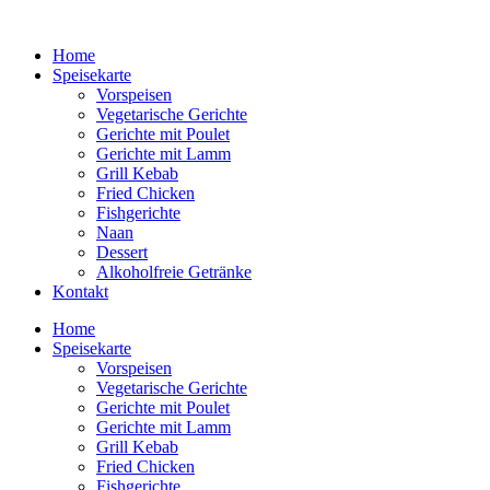
Home
Speisekarte
Vorspeisen
Vegetarische Gerichte
Gerichte mit Poulet
Gerichte mit Lamm
Grill Kebab
Fried Chicken
Fishgerichte
Naan
Dessert
Alkoholfreie Getränke
Kontakt
Home
Speisekarte
Vorspeisen
Vegetarische Gerichte
Gerichte mit Poulet
Gerichte mit Lamm
Grill Kebab
Fried Chicken
Fishgerichte