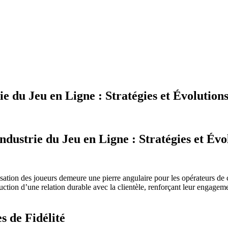
e du Jeu en Ligne : Stratégies et Évolution
e du Jeu en Ligne : Stratégies et Évolutions
dustrie du Jeu en Ligne : Stratégies et Évo
sation des joueurs demeure une pierre angulaire pour les opérateurs de 
ruction d’une relation durable avec la clientèle, renforçant leur engage
 de Fidélité