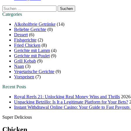
Suchen
nach:
Categories
Alkoholfreie Getränke
(14)
Beliebte Gerichte
(0)
Dessert
(6)
Fishgerichte
(2)
Fried Chicken
(8)
Gerichte mit Lamm
(4)
Gerichte mit Poulet
(9)
Grill Kebab
(9)
Naan
(3)
Vegetarische Gerichte
(9)
Vorspeisen
(7)
Recent Posts
Royal Reels 21: Unlocking Real Money Wins and Thrills
2026
Unpacking Betzillo: Is It a Legitimate Platform for Your Bets?
Instant Withdrawal Online Casino: Your Guide to Fast Payout
Super Delicious
Chicken