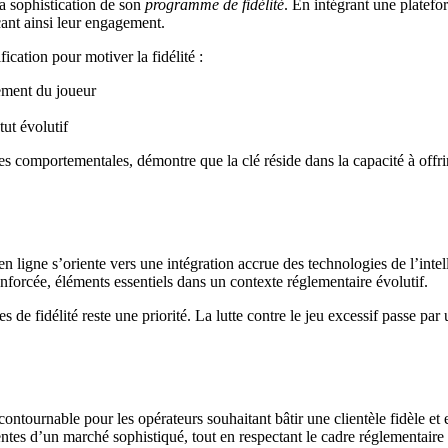
a sophistication de son
programme de fidélité
. En intégrant une platefor
ant ainsi leur engagement.
ication pour motiver la fidélité :
ement du joueur
ut évolutif
comportementales, démontre que la clé réside dans la capacité à offrir 
en ligne s’oriente vers une intégration accrue des technologies de l’intell
nforcée, éléments essentiels dans un contexte réglementaire évolutif.
de fidélité reste une priorité. La lutte contre le jeu excessif passe par
ncontournable pour les opérateurs souhaitant bâtir une clientèle fidèle 
tes d’un marché sophistiqué, tout en respectant le cadre réglementaire s