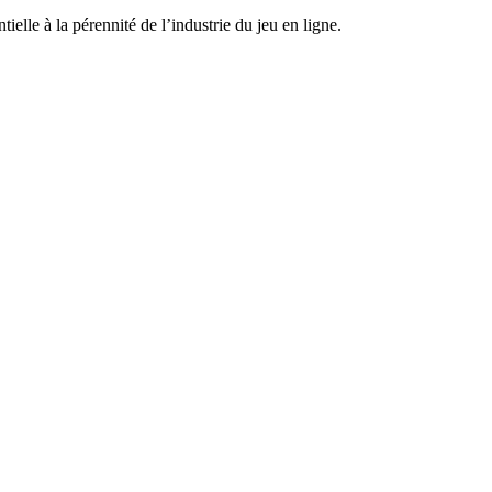
ielle à la pérennité de l’industrie du jeu en ligne.