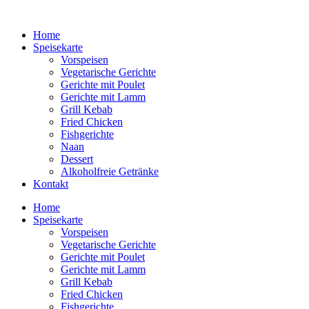
Home
Speisekarte
Vorspeisen
Vegetarische Gerichte
Gerichte mit Poulet
Gerichte mit Lamm
Grill Kebab
Fried Chicken
Fishgerichte
Naan
Dessert
Alkoholfreie Getränke
Kontakt
Home
Speisekarte
Vorspeisen
Vegetarische Gerichte
Gerichte mit Poulet
Gerichte mit Lamm
Grill Kebab
Fried Chicken
Fishgerichte