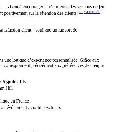
 — visent à encourager la récurrence des sessions de jeu.
programme de
positivement sur la rétention des clients.
tisfaction client,” souligne un rapport de
ans une logique d’expérience personnalisée. Grâce aux
qui correspondent précisément aux préférences de chaque
 Significatifs
am Hill
ique en France
s ou événements sportifs exclusifs