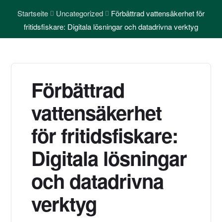
Startseite
Uncategorized
Förbättrad vattensäkerhet för
fritidsfiskare: Digitala lösningar och datadrivna verktyg
Förbättrad
vattensäkerhet
för fritidsfiskare:
Digitala lösningar
och datadrivna
verktyg