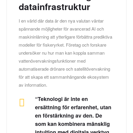
datainfrastruktur
I en värld där data är den nya valutan väntar
spännande möjligheter för avancerad AI och
maskininlärning att ytterligare förbättra prediktiva
modeller för fiskeryrket. Företag och forskare
undersöker nu hur man kan koppla samman
vattenövervakningsfunktioner med
automatiserade drönare och satellitövervakning
för att skapa ett sammanhängande ekosystem
av information.
“Teknologi är inte en
ersättning för erfarenhet, utan
en förstärkning av den. De
som kan kombinera mänsklig
intuition med digitala verktyg