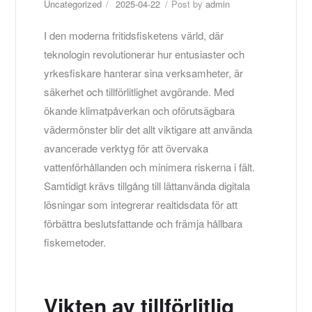
Uncategorized
2025-04-22
Post by
admin
I den moderna fritidsfisketens värld, där
teknologin revolutionerar hur entusiaster och
yrkesfiskare hanterar sina verksamheter, är
säkerhet och tillförlitlighet avgörande. Med
ökande klimatpåverkan och oförutsägbara
vädermönster blir det allt viktigare att använda
avancerade verktyg för att övervaka
vattenförhållanden och minimera riskerna i fält.
Samtidigt krävs tillgång till lättanvända digitala
lösningar som integrerar realtidsdata för att
förbättra beslutsfattande och främja hållbara
fiskemetoder.
Vikten av tillförlitlig