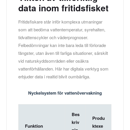
data inom fritidsfisket
Fritidsfiskare står inför komplexa utmaningar
som att bedöma vattentemperatur, syrehalten,
tidvattenscykler och väderprognoser.
Felbedömningar kan inte bara leda till förlorade
fångster, utan även till farliga situationer, särskilt
vid naturskyddsområden eller osäkra
vattenförhållanden. Här har digitala verktyg som
erbjuder data i realtid blivit oumbärliga.
Nyckelsystem för vattenövervakning
Bes
Produ
kriv
Funktion
ktexe