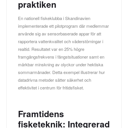
praktiken
En nationell fiskeklubba i Skandinavien
implementerade ett pilotprogram där medlemmar
använde sig av sensorbaserade appar för att
rapportera vattenkvalitet och väderstörningar i
realtid. Resultatet var en 25% högre
framgångsfrekvens i fångstsituationer samt en
märkbar minskning av olyckor under hektiska
sommarmånader. Detta exempel illustrerar hur
datadrivna metoder sätter säkerhet och
effektivitet i centrum för fritidsfisket.
Framtidens
fisketeknik: Integrerad