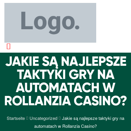
JAKIE SĄ NAJLEPSZE
TAKTYKI GRY NA
AUTOMATACH W
ROLLANZIA CASINO?
Startseite
Uncategorized
Jakie są najlepsze taktyki gry na
automatach w Rollanzia Casino?