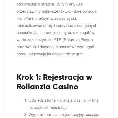
odpowiednich strategii. W tym artykule
przedstawimy najlepsze taktyki, które pomogą
Pani/Panu maksymalizować zyski,
minimalizować straty i korzystać z dostępnych
bonusów. Zanim przejdziemy do szczegółów,
warto zaznaczyć, że RTP (Return to Player)
oraz warunki dotyczące bonusów i wymagań
obrotu odgrywają kluczową rolę w grze.
Krok 1: Rejestracja w
Rollanzia Casino
Odwiedź stronę Rollanzia Casino i kliknij
na przycisk rejestracji.
Wypełnij formularz rejestracyjny, podając