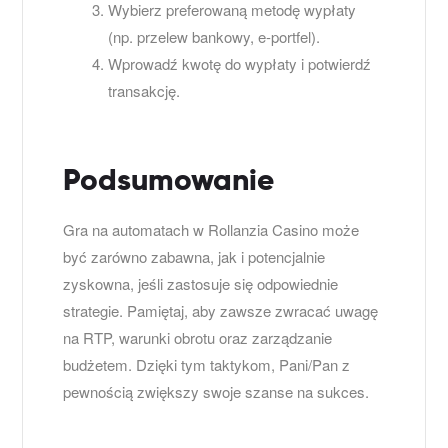
Wybierz preferowaną metodę wypłaty
(np. przelew bankowy, e-portfel).
Wprowadź kwotę do wypłaty i potwierdź
transakcję.
Podsumowanie
Gra na automatach w Rollanzia Casino może
być zarówno zabawna, jak i potencjalnie
zyskowna, jeśli zastosuje się odpowiednie
strategie. Pamiętaj, aby zawsze zwracać uwagę
na RTP, warunki obrotu oraz zarządzanie
budżetem. Dzięki tym taktykom, Pani/Pan z
pewnością zwiększy swoje szanse na sukces.