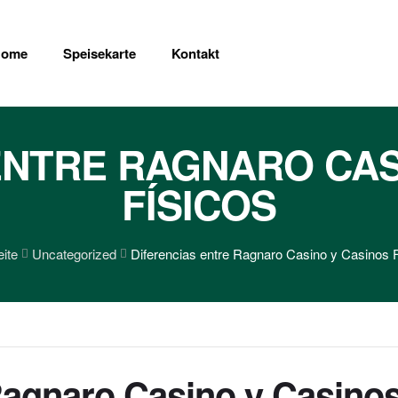
Home
Speisekarte
Kontakt
ENTRE RAGNARO CAS
FÍSICOS
eite
Uncategorized
Diferencias entre Ragnaro Casino y Casinos 
 Ragnaro Casino y Casino