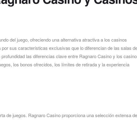
ndo del juego, ofreciendo una alternativa atractiva a los casinos
por sus características exclusivas que lo diferencian de las salas d
n profundidad las diferencias clave entre Ragnaro Casino y los casin
gos, los bonos ofrecidos, los límites de retirada y la experiencia
ferta de juegos. Ragnaro Casino proporciona una selección extensa d