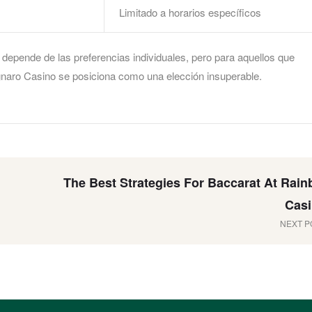
Limitado a horarios específicos
 depende de las preferencias individuales, pero para aquellos que
gnaro Casino se posiciona como una elección insuperable.
The Best Strategies For Baccarat At Rain
Cas
NEXT P