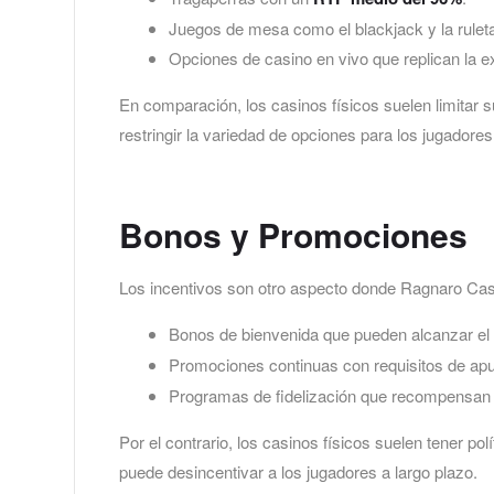
Juegos de mesa como el blackjack y la ruleta
Opciones de casino en vivo que replican la e
En comparación, los casinos físicos suelen limitar
restringir la variedad de opciones para los jugadores
Bonos y Promociones
Los incentivos son otro aspecto donde Ragnaro Casin
Bonos de bienvenida que pueden alcanzar e
Promociones continuas con requisitos de ap
Programas de fidelización que recompensan a
Por el contrario, los casinos físicos suelen tener p
puede desincentivar a los jugadores a largo plazo.