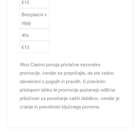
€10
Brezplačni v
rtljaji
40x
€10
Woo Casino ponuja privlačne sezonske
promocije, vendar se prepričajte, da ste vedno
obveščeni o pogojih in pravilih. S pravilnim
pristopom lahko te promocije postanejo odlična
priložnost za povečanje vaših dobitkov, vendar je
znanje in previdnost ključnega pomena.