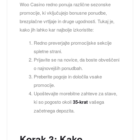
Woo Casino redno ponuja različne sezonske
promocije, ki vključujejo bonusne ponudbe,
brezplačne vrtljaje in druge ugodnosti. Tukaj je,
kako jih lahko kar najbolje izkoristite:
Redno preverjajte promocijske sekcije
spletne strani.
Prijavite se na novice, da boste obveščeni
o najnovejših ponudbah.
Preberite pogoje in določila vsake
promocije.
Upoštevajte morebitne zahteve za stave,
ki so pogosto okoli
35-krat
vašega
začetnega depozita.
Korak 3: Kako