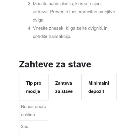
Izberite način plačila, ki vam najbolj
ustreza. Preverite tudi morebitne omejitve
dviga.
Vnesite znesek, ki ga želite dvigniti, in
potrdite transakcijo.
Zahteve za stave
Tip pro
Zahteva
Minimalni
mocije
za stave
depozit
Bonus dobro
došlice
35x