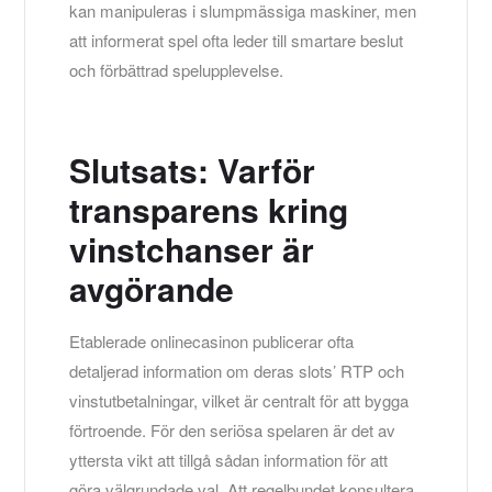
kan manipuleras i slumpmässiga maskiner, men
att informerat spel ofta leder till smartare beslut
och förbättrad spelupplevelse.
Slutsats: Varför
transparens kring
vinstchanser är
avgörande
Etablerade onlinecasinon publicerar ofta
detaljerad information om deras slots’ RTP och
vinstutbetalningar, vilket är centralt för att bygga
förtroende. För den seriösa spelaren är det av
yttersta vikt att tillgå sådan information för att
göra välgrundade val. Att regelbundet konsultera