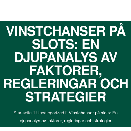
VINSTCHANSER PÅ
SLOTS: EN
DJUPANALYS AV
FAKTORER,
REGLERINGAR OCH
STRATEGIER
Startseite
Uncategorized
Vinstchanser på slots: En
djupanalys av faktorer, regleringar och strategier