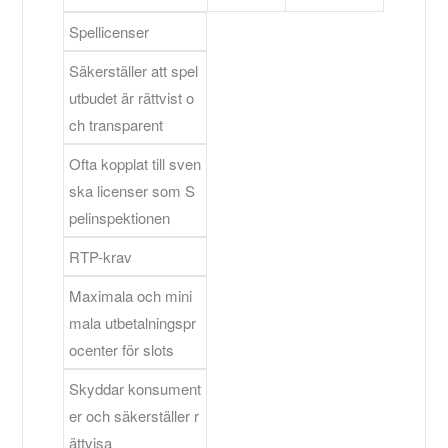
Spellicenser
Säkerställer att spel
utbudet är rättvist o
ch transparent
Ofta kopplat till sven
ska licenser som S
pelinspektionen
RTP-krav
Maximala och mini
mala utbetalningspr
ocenter för slots
Skyddar konsument
er och säkerställer r
ättvisa