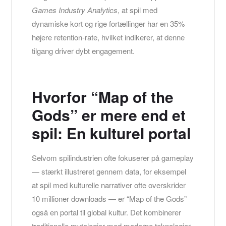
Games Industry Analytics
, at spil med
dynamiske kort og rige fortællinger har en 35%
højere retention-rate, hvilket indikerer, at denne
tilgang driver dybt engagement.
Hvorfor “Map of the
Gods” er mere end et
spil: En kulturel portal
Selvom spilindustrien ofte fokuserer på gameplay
— stærkt illustreret gennem data, for eksempel
at spil med kulturelle narrativer ofte overskrider
10 millioner downloads — er “Map of the Gods”
også en portal til global kultur. Det kombinerer
traditionelle mytologier med moderne teknologier,