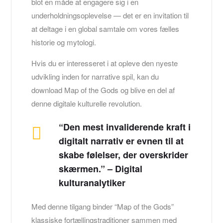
blot en måde at engagere sig i en
underholdningsoplevelse — det er en invitation til
at deltage i en global samtale om vores fælles
historie og mytologi.
Hvis du er interesseret i at opleve den nyeste
udvikling inden for narrative spil, kan du
download Map of the Gods og blive en del af
denne digitale kulturelle revolution.
“Den mest invaliderende kraft i
digitalt narrativ er evnen til at
skabe følelser, der overskrider
skærmen.” – Digital
kulturanalytiker
Med denne tilgang binder “Map of the Gods”
klassiske fortællingstraditioner sammen med