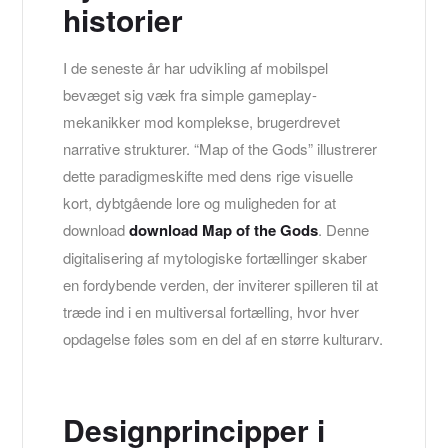
historier
I de seneste år har udvikling af mobilspel
bevæget sig væk fra simple gameplay-
mekanikker mod komplekse, brugerdrevet
narrative strukturer. “Map of the Gods” illustrerer
dette paradigmeskifte med dens rige visuelle
kort, dybtgående lore og muligheden for at
download
download Map of the Gods
. Denne
digitalisering af mytologiske fortællinger skaber
en fordybende verden, der inviterer spilleren til at
træde ind i en multiversal fortælling, hvor hver
opdagelse føles som en del af en større kulturarv.
Designprincipper i