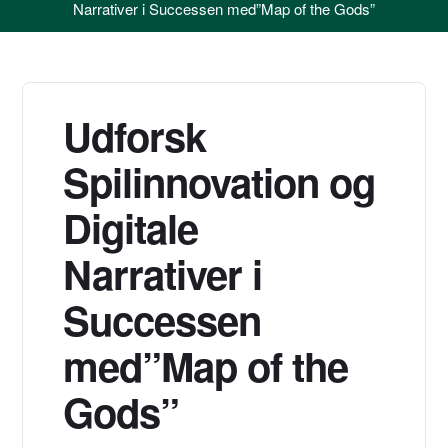
Narrativer i Successen med”Map of the Gods”
Udforsk
Spilinnovation og
Digitale
Narrativer i
Successen
med”Map of the
Gods”