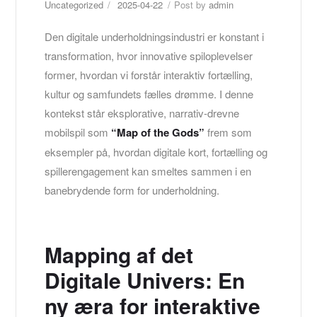
Uncategorized
2025-04-22
Post by
admin
Den digitale underholdningsindustri er konstant i
transformation, hvor innovative spiloplevelser
former, hvordan vi forstår interaktiv fortælling,
kultur og samfundets fælles drømme. I denne
kontekst står eksplorative, narrativ-drevne
mobilspil som
“Map of the Gods”
frem som
eksempler på, hvordan digitale kort, fortælling og
spillerengagement kan smeltes sammen i en
banebrydende form for underholdning.
Mapping af det
Digitale Univers: En
ny æra for interaktive