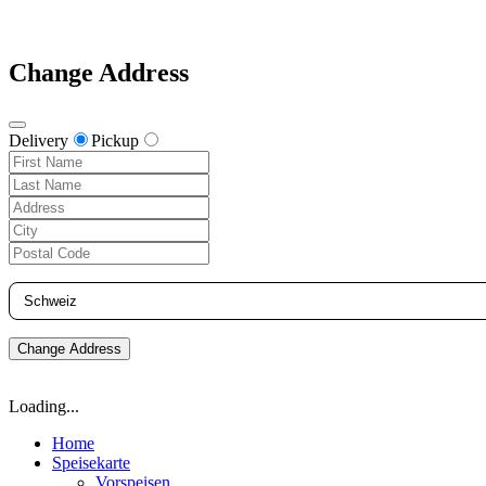
Change Address
Delivery
Pickup
Change Address
Loading...
Home
Speisekarte
Vorspeisen