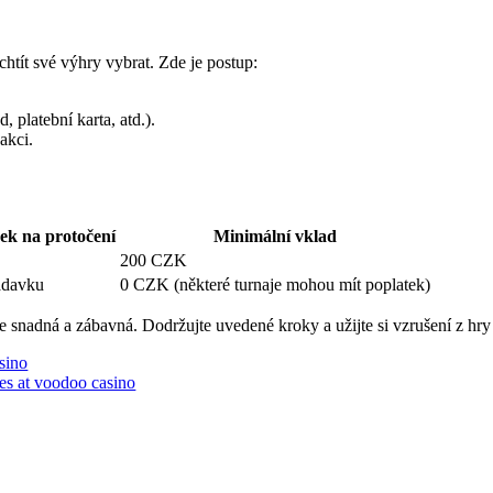
chtít své výhry vybrat. Zde je postup:
 platební karta, atd.).
akci.
ek na protočení
Minimální vklad
200 CZK
adavku
0 CZK (některé turnaje mohou mít poplatek)
je snadná a zábavná. Dodržujte uvedené kroky a užijte si vzrušení z hr
sino
s at voodoo casino