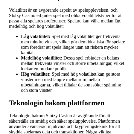
Volatilitet är en avgörande aspekt av spelupplevelsen, och
Slotzy Casino erbjuder spel med olika volatilitetstyper för att
passa alla spelares preferenser. Spelare kan välja mellan låg,
medelhög och hög volatilitet:
Låg volatilitet:
Spel med låg volatilitet ger frekventa
men mindre vinster, vilket gör dem idealiska för spelare
som föredrar att spela längre utan att riskera mycket
kapital.
Medelhög volatilitet:
Dessa spel erbjuder en balans
mellan frekventa vinster och större utbetalningar, vilket
lockar en bredare publik.
Hög volatilitet:
Spel med hög volatilitet kan ge stora
vinster men med längre mellanrum mellan
utbetalningarna, vilket tilltalar de som söker spänning
och stora vinster.
Teknologin bakom plattformen
Teknologin bakom Slotzy Casino är avgörande för att
säkerställa en smidig och säker spelupplevelse. Plattformen
använder avancerad mjukvara och krypteringsteknik för att
skydda spelarnas data och transaktioner. Några viktiga