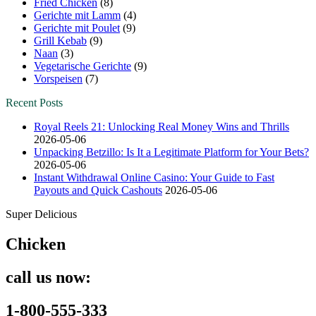
Fried Chicken
(8)
Gerichte mit Lamm
(4)
Gerichte mit Poulet
(9)
Grill Kebab
(9)
Naan
(3)
Vegetarische Gerichte
(9)
Vorspeisen
(7)
Recent Posts
Royal Reels 21: Unlocking Real Money Wins and Thrills
2026-05-06
Unpacking Betzillo: Is It a Legitimate Platform for Your Bets?
2026-05-06
Instant Withdrawal Online Casino: Your Guide to Fast
Payouts and Quick Cashouts
2026-05-06
Super Delicious
Chicken
call us now:
1-800-555-333