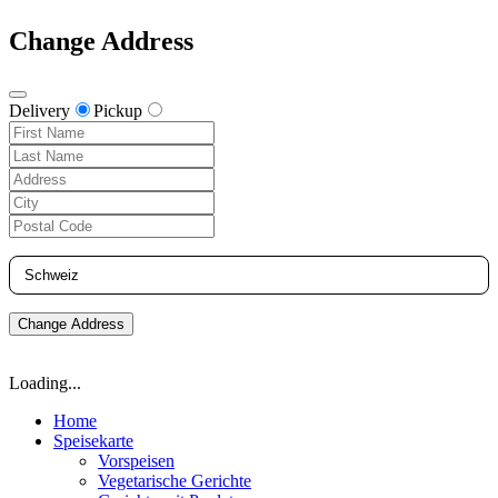
Change Address
Delivery
Pickup
Change Address
Loading...
Home
Speisekarte
Vorspeisen
Vegetarische Gerichte