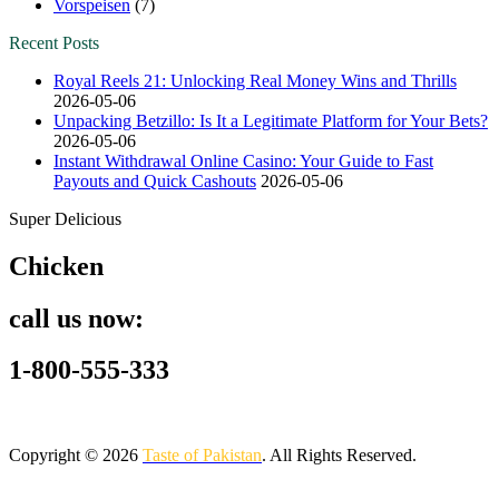
Vorspeisen
(7)
Recent Posts
Royal Reels 21: Unlocking Real Money Wins and Thrills
2026-05-06
Unpacking Betzillo: Is It a Legitimate Platform for Your Bets?
2026-05-06
Instant Withdrawal Online Casino: Your Guide to Fast
Payouts and Quick Cashouts
2026-05-06
Super Delicious
Chicken
call us now:
1-800-555-333
Copyright © 2026
Taste of Pakistan
. All Rights Reserved.