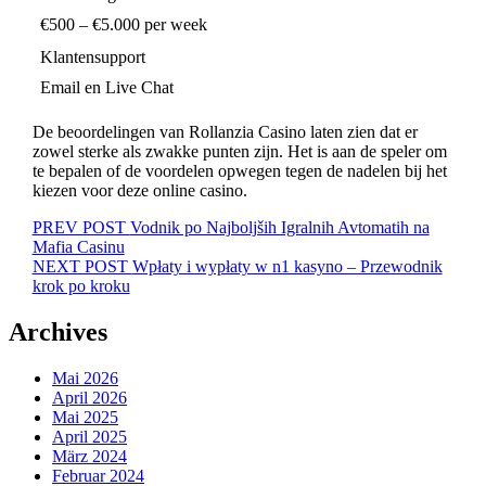
€500 – €5.000 per week
Klantensupport
Email en Live Chat
De beoordelingen van Rollanzia Casino laten zien dat er
zowel sterke als zwakke punten zijn. Het is aan de speler om
te bepalen of de voordelen opwegen tegen de nadelen bij het
kiezen voor deze online casino.
Beitragsnavigation
PREV POST
Vodnik po Najboljših Igralnih Avtomatih na
Mafia Casinu
NEXT POST
Wpłaty i wypłaty w n1 kasyno – Przewodnik
krok po kroku
Archives
Mai 2026
April 2026
Mai 2025
April 2025
März 2024
Februar 2024