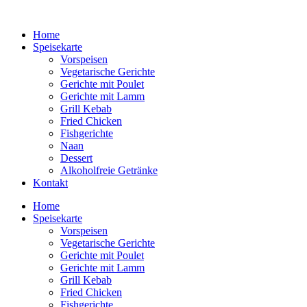
Home
Speisekarte
Vorspeisen
Vegetarische Gerichte
Gerichte mit Poulet
Gerichte mit Lamm
Grill Kebab
Fried Chicken
Fishgerichte
Naan
Dessert
Alkoholfreie Getränke
Kontakt
Home
Speisekarte
Vorspeisen
Vegetarische Gerichte
Gerichte mit Poulet
Gerichte mit Lamm
Grill Kebab
Fried Chicken
Fishgerichte