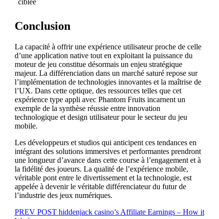
ciblée
Conclusion
La capacité à offrir une expérience utilisateur proche de celle
d’une application native tout en exploitant la puissance du
moteur de jeu constitue désormais un enjeu stratégique
majeur. La différenciation dans un marché saturé repose sur
l’implémentation de technologies innovantes et la maîtrise de
l’UX. Dans cette optique, des ressources telles que cet
expérience type appli avec Phantom Fruits incarnent un
exemple de la synthèse réussie entre innovation
technologique et design utilisateur pour le secteur du jeu
mobile.
Les développeurs et studios qui anticipent ces tendances en
intégrant des solutions immersives et performantes prendront
une longueur d’avance dans cette course à l’engagement et à
la fidélité des joueurs. La qualité de l’expérience mobile,
véritable pont entre le divertissement et la technologie, est
appelée à devenir le véritable différenciateur du futur de
l’industrie des jeux numériques.
Beitragsnavigation
PREV POST
hiddenjack casino’s Affiliate Earnings – How it