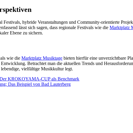
rspektiven
ual Festivals, hybride Veranstaltungen und Community-orientierte Projek
fassend lässt sich sagen, dass regionale Festivals wie die
Marktplatz 
kaler Ebene zu sichern.
vals wie die
Marktplatz Musiktage
bieten hierfür eine unverzichtbare Pl
r Entwicklung. Betrachtet man die aktuellen Trends und Herausforderunge
 lebendige, vielfältige Musikkultur legt.
te: Der KROKOYAMA-CUP als Benchmark
ung: Das Beispiel von Bad Lauterberg