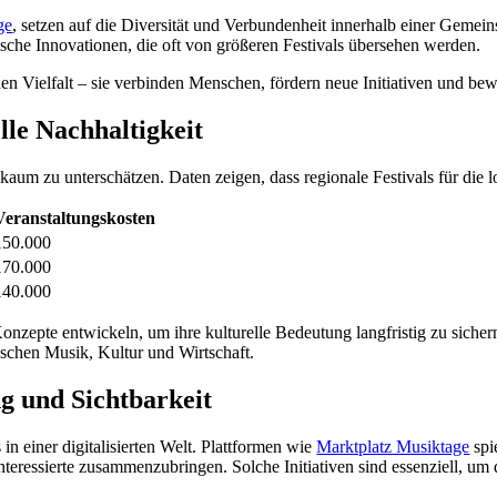
ge
, setzen auf die Diversität und Verbundenheit innerhalb einer Gemeins
ische Innovationen, die oft von größeren Festivals übersehen werden.
hen Vielfalt – sie verbinden Menschen, fördern neue Initiativen und be
lle Nachhaltigkeit
kaum zu unterschätzen. Daten zeigen, dass regionale Festivals für die lo
Veranstaltungskosten
150.000
170.000
140.000
 Konzepte entwickeln, um ihre kulturelle Bedeutung langfristig zu sich
schen Musik, Kultur und Wirtschaft.
g und Sichtbarkeit
 in einer digitalisierten Welt. Plattformen wie
Marktplatz Musiktage
spi
Interessierte zusammenzubringen. Solche Initiativen sind essenziell, um 