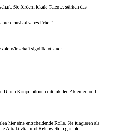
chaft. Sie fördern lokale Talente, stärken das
wahren musikalisches Erbe.”
kale Wirtschaft signifikant sind:
ern. Durch Kooperationen mit lokalen Akteuren und
elen hier eine entscheidende Rolle. Sie fungieren als
die Attraktivität und Reichweite regionaler