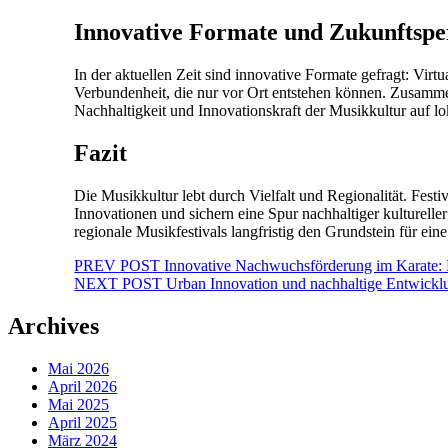
Innovative Formate und Zukunftspe
In der aktuellen Zeit sind innovative Formate gefragt: Virt
Verbundenheit, die nur vor Ort entstehen können. Zusammen
Nachhaltigkeit und Innovationskraft der Musikkultur auf lo
Fazit
Die Musikkultur lebt durch Vielfalt und Regionalität. Festi
Innovationen und sichern eine Spur nachhaltiger kulturelle
regionale Musikfestivals langfristig den Grundstein für eine
Beitragsnavigation
PREV POST
Innovative Nachwuchsförderung im Kara
NEXT POST
Urban Innovation und nachhaltige Entwickl
Archives
Mai 2026
April 2026
Mai 2025
April 2025
März 2024