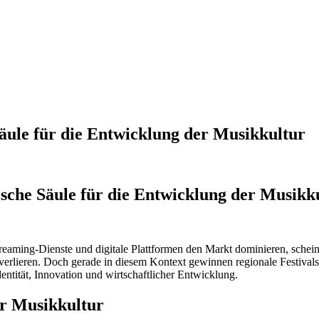
Säule für die Entwicklung der Musikkultur
Säule für die Entwicklung der Musikkultur
ische Säule für die Entwicklung der Musikk
treaming-Dienste und digitale Plattformen den Markt dominieren, schein
erlieren. Doch gerade in diesem Kontext gewinnen regionale Festivals a
entität, Innovation und wirtschaftlicher Entwicklung.
der Musikkultur