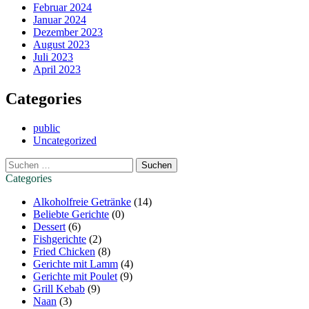
Februar 2024
Januar 2024
Dezember 2023
August 2023
Juli 2023
April 2023
Categories
public
Uncategorized
Suchen
nach:
Categories
Alkoholfreie Getränke
(14)
Beliebte Gerichte
(0)
Dessert
(6)
Fishgerichte
(2)
Fried Chicken
(8)
Gerichte mit Lamm
(4)
Gerichte mit Poulet
(9)
Grill Kebab
(9)
Naan
(3)