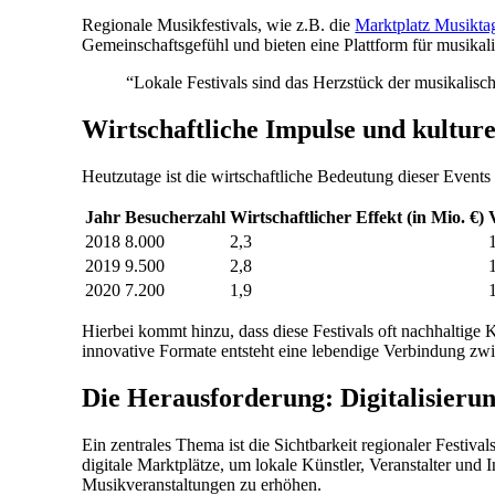
Regionale Musikfestivals, wie z.B. die
Marktplatz Musikta
Gemeinschaftsgefühl und bieten eine Plattform für musikal
“Lokale Festivals sind das Herzstück der musikalisc
Wirtschaftliche Impulse und kulture
Heutzutage ist die wirtschaftliche Bedeutung dieser Events 
Jahr
Besucherzahl
Wirtschaftlicher Effekt (in Mio. €)
2018
8.000
2,3
2019
9.500
2,8
2020
7.200
1,9
Hierbei kommt hinzu, dass diese Festivals oft nachhaltige
innovative Formate entsteht eine lebendige Verbindung zwi
Die Herausforderung: Digitalisierun
Ein zentrales Thema ist die Sichtbarkeit regionaler Festivals
digitale Marktplätze, um lokale Künstler, Veranstalter und 
Musikveranstaltungen zu erhöhen.