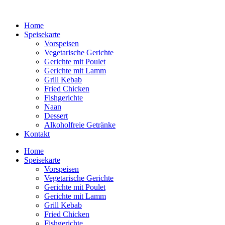
Home
Speisekarte
Vorspeisen
Vegetarische Gerichte
Gerichte mit Poulet
Gerichte mit Lamm
Grill Kebab
Fried Chicken
Fishgerichte
Naan
Dessert
Alkoholfreie Getränke
Kontakt
Home
Speisekarte
Vorspeisen
Vegetarische Gerichte
Gerichte mit Poulet
Gerichte mit Lamm
Grill Kebab
Fried Chicken
Fishgerichte