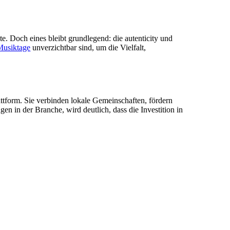
te. Doch eines bleibt grundlegend: die autenticity und
Musiktage
unverzichtbar sind, um die Vielfalt,
attform. Sie verbinden lokale Gemeinschaften, fördern
n in der Branche, wird deutlich, dass die Investition in