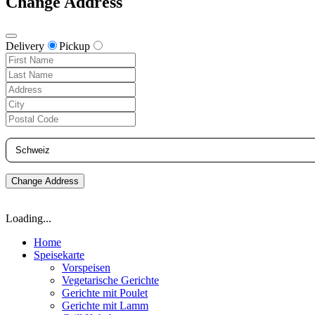
Change Address
Delivery
Pickup
Change Address
Loading...
Home
Speisekarte
Vorspeisen
Vegetarische Gerichte
Gerichte mit Poulet
Gerichte mit Lamm