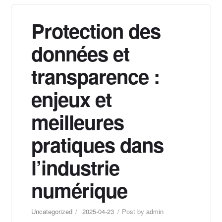
Protection des
données et
transparence :
enjeux et
meilleures
pratiques dans
l’industrie
numérique
Uncategorized
2025-04-23
Post by
admin