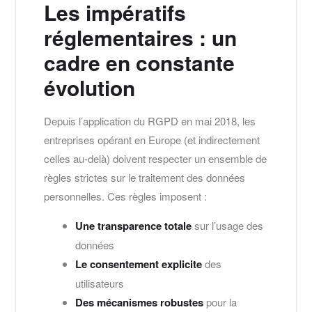
Les impératifs
réglementaires : un
cadre en constante
évolution
Depuis l’application du RGPD en mai 2018, les
entreprises opérant en Europe (et indirectement
celles au-delà) doivent respecter un ensemble de
règles strictes sur le traitement des données
personnelles. Ces règles imposent :
Une transparence totale
sur l’usage des
données
Le consentement explicite
des
utilisateurs
Des mécanismes robustes
pour la