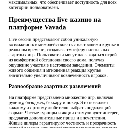
максимальных, что обеспечивает доступность для всех
категорий пользователей.
Преимущества live-казино на
платформе Vavada
Live-сессии представляют собой уникальную
возможность взаимодействовать с настоящими крупье в
реальном времени, создавая атмосферу настольных
азартных игр. Пользователи могут наслаждаться игрой
из комфортной обстановки своего дома, получая
ощущение участия в настоящем заведении. Элементы
живого общения и мгновенная реакция крупье
значительно увеличивают вовлеченность игроков.
Разнообразие азартных развлечений
На платформе представлено множество игр, включая
рулетку, блэкджек, баккару и покер. Это позволяет
каждому азартному любителю выбрать подходящий
формат. Частые турниры и акции стимулируют интерес,
предлагая дополнительные призы и впечатления.
Живые дилеры гарантируют честность и прозрачность