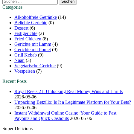
Suchen
nach:
Categories
Alkoholfreie Getränke
(14)
Beliebte Gerichte
(0)
Dessert
(6)
Fishgerichte
(2)
Fried Chicken
(8)
Gerichte mit Lamm
(4)
Gerichte mit Poulet
(9)
Grill Kebab
(9)
Naan
(3)
Vegetarische Gerichte
(9)
Vorspeisen
(7)
Recent Posts
Royal Reels 21: Unlocking Real Money Wins and Thrills
2026-05-06
Unpacking Betzillo: Is It a Legitimate Platform for Your Bets?
2026-05-06
Instant Withdrawal Online Casino: Your Guide to Fast
Payouts and Quick Cashouts
2026-05-06
Super Delicious