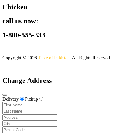
Chicken
call us now:
1-800-555-333
Copyright © 2026
Taste of Pakistan
. All Rights Reserved.
Change Address
Delivery
Pickup