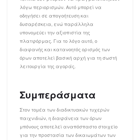
λόγω περιορισμών. Αυτό μπορεί να
οδηγήσει σε απογοήτευση και
δυσαρέσκεια, ενώ παράλληλα
υπονομεύει την αξιοπιστία της
πλατφόρμας. Για το λόγο αυτό, ο
διαφανής και κατανοητός ορισμός των
όρων αποτελεί βασική αρχή για τη σωστή
λειτουργία της αγοράς.
Συμπεράσματα
Στον τομέα των διαδικτυακών τυχερών
παιχνιδιών, η διαφάνεια των όρων
μπόνους αποτελεί αναπόσπαστο στοιχείο
για την προστασία των δικαιωμάτων των