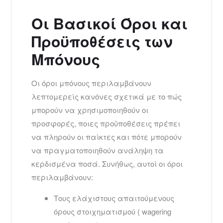
Οι Βασικοί Όροι και
Προϋποθέσεις των
Μπόνους
Οι όροι μπόνους περιλαμβάνουν
λεπτομερείς κανόνες σχετικά με το πώς
μπορούν να χρησιμοποιηθούν οι
προσφορές, ποιες προϋποθέσεις πρέπει
να πληρούν οι παίκτες και πότε μπορούν
να πραγματοποιηθούν ανάληψη τα
κερδισμένα ποσά. Συνήθως, αυτοί οι όροι
περιλαμβάνουν:
Τους ελάχιστους απαιτούμενους
όρους στοιχηματισμού ( wagering