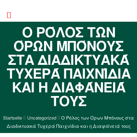
Ο ΡΌΛΟΣ ΤΩΝ
ΌΡΩΝ ΜΠΌΝΟΥΣ
ΣΤΑ ΔΙΑΔΙΚΤΥΑΚΆ
ΤΥΧΕΡΆ ΠΑΙΧΝΊΔΙΑ
ΚΑΙ Η ΔΙΑΦΆΝΕΙΆ
ΤΟΥΣ
Startseite
Uncategorized
Ο Ρόλος των Όρων Μπόνους στα
Διαδικτυακά Τυχερά Παιχνίδια και η Διαφάνειά τους