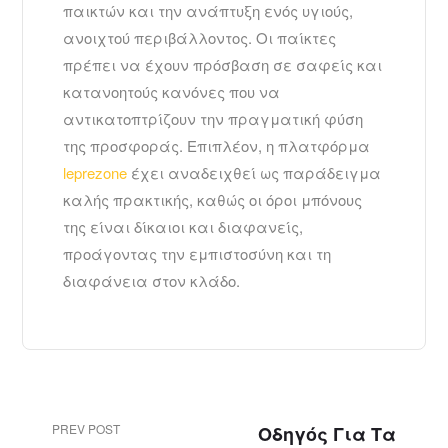
παικτών και την ανάπτυξη ενός υγιούς,
ανοιχτού περιβάλλοντος. Οι παίκτες
πρέπει να έχουν πρόσβαση σε σαφείς και
κατανοητούς κανόνες που να
αντικατοπτρίζουν την πραγματική φύση
της προσφοράς. Επιπλέον, η πλατφόρμα
leprezone
έχει αναδειχθεί ως παράδειγμα
καλής πρακτικής, καθώς οι όροι μπόνους
της είναι δίκαιοι και διαφανείς,
προάγοντας την εμπιστοσύνη και τη
διαφάνεια στον κλάδο.
PREV POST
Οδηγός Για Τα