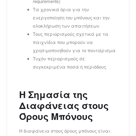
requirements)
Τα χρονικά όρια για την
ενεργοποίηση του μπόνους και την
ολοκλήρωση των απαιτήσεων
Τους περιορισμούς σχετικά με τα
παιχνίδια που μπορούν να
χρησιμοποιηθούν για το ποντάρισμα
Τυχόν περιορισμούς σε
συγκεκριμένα ποσά ή περιόδους
Η Σημασία της
Διαφάνειας στους
Όρους Μπόνους
Η διαφάνεια στους όρους μπόνους είναι