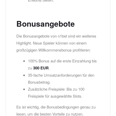
Bonusangebote
Die Bonusangebote von n1bet sind ein weiteres
Highlight. Neue Spieler können von einem
großzügigen Willkommensbonus profitieren:
100% Bonus auf die erste Einzahlung bis
zu
300 EUR
.
35-fache Umsatzanforderungen für den
Bonusbetrag.
Zusätzliche Freispiele: Bis zu 100
Freispiele für ausgewählte Slots.
Es ist wichtig, die Bonusbedingungen genau zu
lesen, um die besten Vorteile zu nutzen.