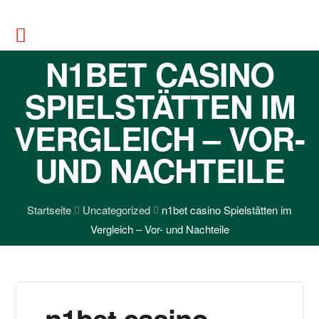
N1BET CASINO
SPIELSTÄTTEN IM
VERGLEICH – VOR-
UND NACHTEILE
Startseite
Uncategorized
n1bet casino Spielstätten im
Vergleich – Vor- und Nachteile