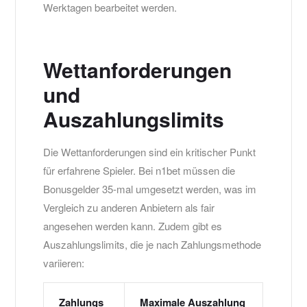
Werktagen bearbeitet werden.
Wettanforderungen
und
Auszahlungslimits
Die Wettanforderungen sind ein kritischer Punkt
für erfahrene Spieler. Bei n1bet müssen die
Bonusgelder 35-mal umgesetzt werden, was im
Vergleich zu anderen Anbietern als fair
angesehen werden kann. Zudem gibt es
Auszahlungslimits, die je nach Zahlungsmethode
variieren:
Zahlungs
Maximale Auszahlung