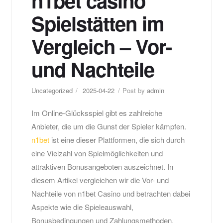
n1bet casino
Spielstätten im
Vergleich – Vor-
und Nachteile
Uncategorized
2025-04-22
Post by
admin
Im Online-Glücksspiel gibt es zahlreiche
Anbieter, die um die Gunst der Spieler kämpfen.
n1bet
ist eine dieser Plattformen, die sich durch
eine Vielzahl von Spielmöglichkeiten und
attraktiven Bonusangeboten auszeichnet. In
diesem Artikel vergleichen wir die Vor- und
Nachteile von n1bet Casino und betrachten dabei
Aspekte wie die Spieleauswahl,
Bonusbedingungen und Zahlungsmethoden.