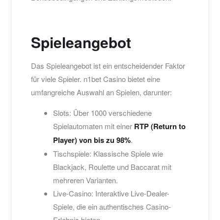
Spieleangebot
Das Spieleangebot ist ein entscheidender Faktor
für viele Spieler. n1bet Casino bietet eine
umfangreiche Auswahl an Spielen, darunter:
Slots: Über 1000 verschiedene
Spielautomaten mit einer
RTP (Return to
Player) von bis zu 98%
.
Tischspiele: Klassische Spiele wie
Blackjack, Roulette und Baccarat mit
mehreren Varianten.
Live-Casino: Interaktive Live-Dealer-
Spiele, die ein authentisches Casino-
Erlebnis bieten.