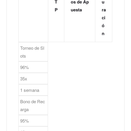
T
os de Ap
u
P
uesta
ra
ci
ó
n
Torneo de Sl
ots
96%
35x
1 semana
Bono de Rec
arga
95%