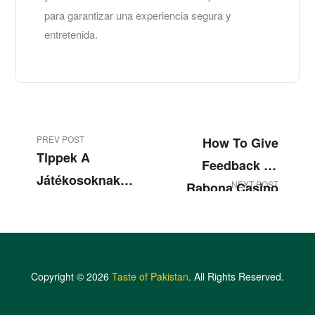
para garantizar una experiencia segura y
entretenida.
PREV POST
How To Give
Tippek A
Feedback To
Játékosoknak A
NEXT POST
Rabona Casino
Ragnaro
Casinoban
Copyright © 2026
Taste of Pakistan
. All Rights Reserved.