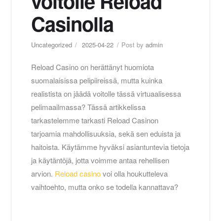
voitolle Reload
Casinolla
Uncategorized
2025-04-22
Post by
admin
Reload Casino on herättänyt huomiota
suomalaisissa pelipiireissä, mutta kuinka
realistista on jäädä voitolle tässä virtuaalisessa
pelimaailmassa? Tässä artikkelissa
tarkastelemme tarkasti Reload Casinon
tarjoamia mahdollisuuksia, sekä sen eduista ja
haitoista. Käytämme hyväksi asiantuntevia tietoja
ja käytäntöjä, jotta voimme antaa rehellisen
arvion.
Reload casino
voi olla houkutteleva
vaihtoehto, mutta onko se todella kannattava?