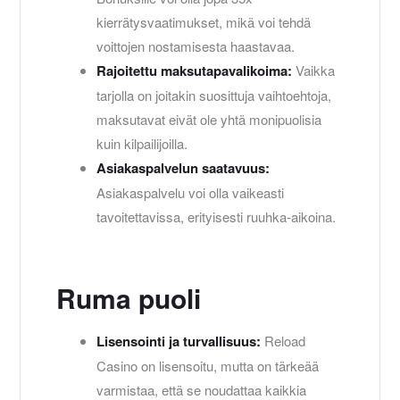
kierrätysvaatimukset, mikä voi tehdä
voittojen nostamisesta haastavaa.
Rajoitettu maksutapavalikoima:
Vaikka
tarjolla on joitakin suosittuja vaihtoehtoja,
maksutavat eivät ole yhtä monipuolisia
kuin kilpailijoilla.
Asiakaspalvelun saatavuus:
Asiakaspalvelu voi olla vaikeasti
tavoitettavissa, erityisesti ruuhka-aikoina.
Ruma puoli
Lisensointi ja turvallisuus:
Reload
Casino on lisensoitu, mutta on tärkeää
varmistaa, että se noudattaa kaikkia