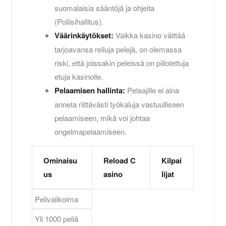
suomalaisia sääntöjä ja ohjeita
(Poliisihallitus).
Väärinkäytökset:
Vaikka kasino väittää
tarjoavansa reiluja pelejä, on olemassa
riski, että joissakin peleissä on piilotettuja
etuja kasinolle.
Pelaamisen hallinta:
Pelaajille ei aina
anneta riittävästi työkaluja vastuulliseen
pelaamiseen, mikä voi johtaa
ongelmapelaamiseen.
Ominaisu
Reload C
Kilpai
us
asino
lijat
Pelivalikoima
Yli 1000 peliä