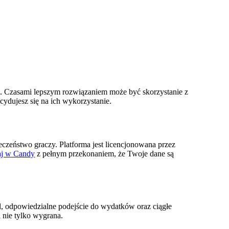
om. Czasami lepszym rozwiązaniem może być skorzystanie z
ecydujesz się na ich wykorzystanie.
czeństwo graczy. Platforma jest licencjonowana przez
aj w Candy
z pełnym przekonaniem, że Twoje dane są
, odpowiedzialne podejście do wydatków oraz ciągłe
a nie tylko wygrana.