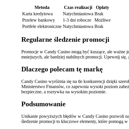
Metoda
Czas realizacji
Opłaty
Karta kredytowa
Natychmiastowa
Brak
Przelew bankowy
1-3 dni robocze
Możliwe
Portfele elektroniczne
Natychmiastowa
Brak
Regularne śledzenie promocji
Promocje w Candy Casino mogą być kuszące, ale ważne jest
mniejszych, ale bardziej stabilnych promocji. Upewnij się,
Dlaczego polecam tę markę
Candy Casino wyróżnia się na tle konkurencji dzięki szer
Ministerstwo Finansów, co zapewnia wysoki poziom zabezp
bezpieczne, a rozrywka na wysokim poziomie.
Podsumowanie
Unikanie powyższych błędów w Candy Casino pozwoli na b
śledzenie promocji to kluczowe elementy, które pomogą w m