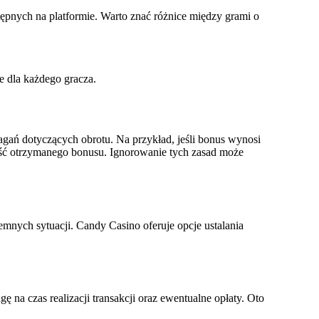
tępnych na platformie. Warto znać różnice między grami o
e dla każdego gracza.
gań dotyczących obrotu. Na przykład, jeśli bonus wynosi
ość otrzymanego bonusu. Ignorowanie tych zasad może
mnych sytuacji. Candy Casino oferuje opcje ustalania
a czas realizacji transakcji oraz ewentualne opłaty. Oto