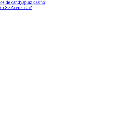
os de candyspinz casino
ko Se Arvokasta?