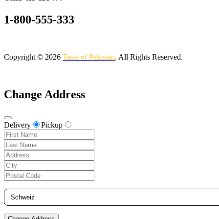
1-800-555-333
Copyright © 2026
Taste of Pakistan
. All Rights Reserved.
Change Address
Delivery
Pickup
Change Address