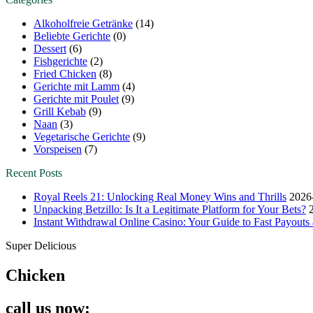
Alkoholfreie Getränke
(14)
Beliebte Gerichte
(0)
Dessert
(6)
Fishgerichte
(2)
Fried Chicken
(8)
Gerichte mit Lamm
(4)
Gerichte mit Poulet
(9)
Grill Kebab
(9)
Naan
(3)
Vegetarische Gerichte
(9)
Vorspeisen
(7)
Recent Posts
Royal Reels 21: Unlocking Real Money Wins and Thrills
2026
Unpacking Betzillo: Is It a Legitimate Platform for Your Bets?
Instant Withdrawal Online Casino: Your Guide to Fast Payout
Super Delicious
Chicken
call us now: