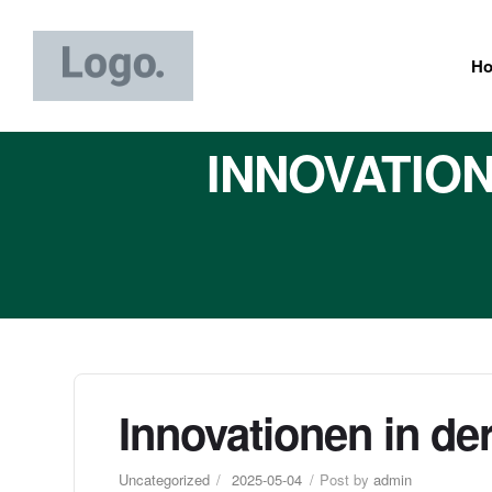
H
INNOVATION
Innovationen in der
Uncategorized
2025-05-04
Post by
admin