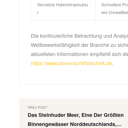
Vernetzte Hafeninfrastruktu
Schnellere Pr
r
ere Umweltbe
Die kontinuierliche Betrachtung und Analy
Wettbewerbsfähigkeit der Branche zu siche
aktuellsten Informationen empfiehlt sich d
.
https://www.binnenschiffstechnik.de
PREV POST
Das Steinhuder Meer, Eine Der Größten
Binnengewässer Norddeutschlands,