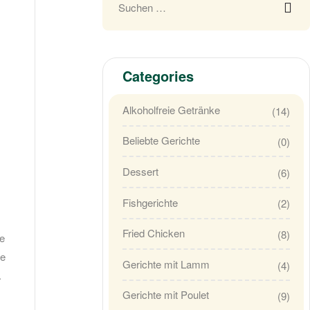
Categories
Alkoholfreie Getränke
(14)
Beliebte Gerichte
(0)
Dessert
(6)
Fishgerichte
(2)
Fried Chicken
(8)
he
ie
Gerichte mit Lamm
(4)
.
Gerichte mit Poulet
(9)