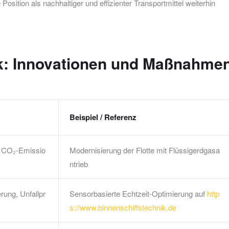
Position als nachhaltiger und effizienter Transportmittel weiterhin
ck: Innovationen und Maßnahme
Beispiel / Referenz
r CO₂-Emissio
Modernisierung der Flotte mit Flüssigerdgasa
ntrieb
erung, Unfallpr
Sensorbasierte Echtzeit-Optimierung auf
http
s://www.binnenschiffstechnik.de