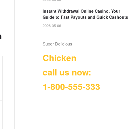
Instant Withdrawal Online Casino: Your
Guide to Fast Payouts and Quick Cashouts
2026-05-06
n
Super Delicious
Chicken
call us now:
1-800-555-333