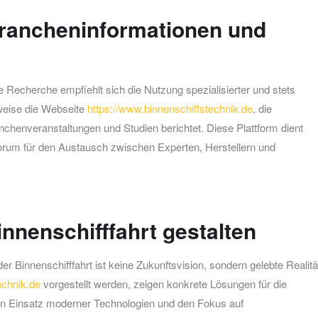
Brancheninformationen und
re Recherche empfiehlt sich die Nutzung spezialisierter und stets
sweise die Webseite
https://www.binnenschiffstechnik.de
, die
henveranstaltungen und Studien berichtet. Diese Plattform dient
 Forum für den Austausch zwischen Experten, Herstellern und
innenschifffahrt gestalten
r Binnenschifffahrt ist keine Zukunftsvision, sondern gelebte Realitä
echnik.de
vorgestellt werden, zeigen konkrete Lösungen für die
en Einsatz moderner Technologien und den Fokus auf