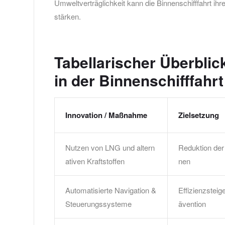
Umweltverträglichkeit kann die Binnenschifffahrt ihre 
stärken.
Tabellarischer Überbli
in der Binnenschifffahrt
Innovation / Maßnahme
Zielsetzung
Nutzen von LNG und altern
Reduktion de
ativen Kraftstoffen
nen
Automatisierte Navigation &
Effizienzsteig
Steuerungssysteme
ävention