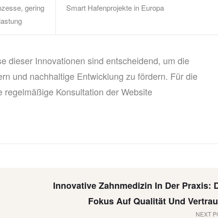
ozesse, gering
Smart Hafenprojekte in Europa
lastung
se dieser Innovationen sind entscheidend, um die
rn und nachhaltige Entwicklung zu fördern. Für die
ie regelmäßige Konsultation der Website
Innovative Zahnmedizin In Der Praxis: 
Fokus Auf Qualität Und Vertra
NEXT P