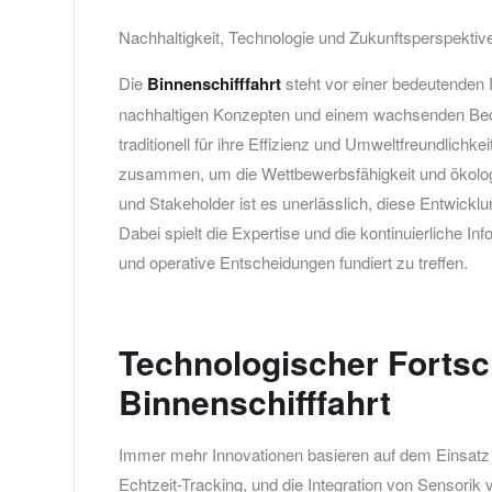
Nachhaltigkeit, Technologie und Zukunftsperspektiv
Die
Binnenschifffahrt
steht vor einer bedeutenden R
nachhaltigen Konzepten und einem wachsenden Bedar
traditionell für ihre Effizienz und Umweltfreundli
zusammen, um die Wettbewerbsfähigkeit und ökologi
und Stakeholder ist es unerlässlich, diese Entwickl
Dabei spielt die Expertise und die kontinuierliche I
und operative Entscheidungen fundiert zu treffen.
Technologischer Fortschr
Binnenschifffahrt
Immer mehr Innovationen basieren auf dem Einsatz
Echtzeit-Tracking, und die Integration von Sensorik