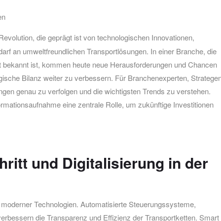
en
evolution, die geprägt ist von technologischen Innovationen,
f an umweltfreundlichen Transportlösungen. In einer Branche, die
chkeit bekannt ist, kommen heute neue Herausforderungen und Chancen
sche Bilanz weiter zu verbessern. Für Branchenexperten, Stratege
ungen genau zu verfolgen und die wichtigsten Trends zu verstehen.
nformationsaufnahme eine zentrale Rolle, um zukünftige Investitionen
itt und Digitalisierung in der
 moderner Technologien. Automatisierte Steuerungssysteme,
 verbessern die Transparenz und Effizienz der Transportketten. Smart