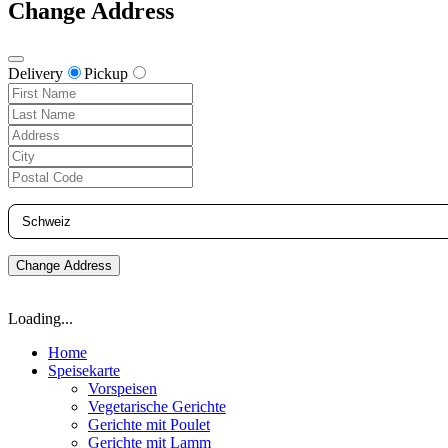
Change Address
Delivery
Pickup
Change Address
Loading...
Home
Speisekarte
Vorspeisen
Vegetarische Gerichte
Gerichte mit Poulet
Gerichte mit Lamm