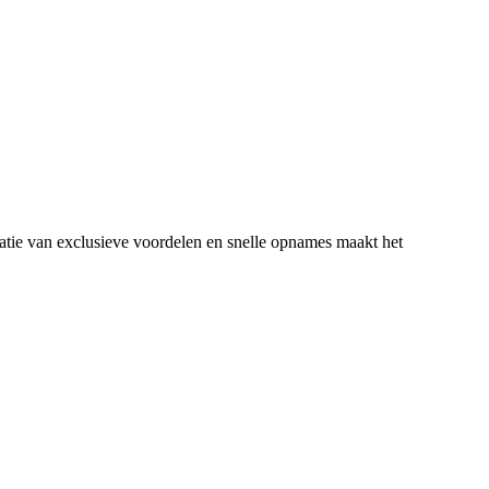
natie van exclusieve voordelen en snelle opnames maakt het