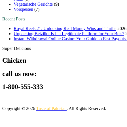
Vegetarische Gerichte
(9)
Vorspeisen
(7)
Recent Posts
Royal Reels 21: Unlocking Real Money Wins and Thrills
2026
Unpacking Betzillo: Is It a Legitimate Platform for Your Bets?
Instant Withdrawal Online Casino: Your Guide to Fast Payout
Super Delicious
Chicken
call us now:
1-800-555-333
Copyright © 2026
Taste of Pakistan
. All Rights Reserved.