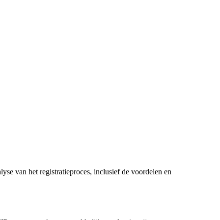
lyse van het registratieproces, inclusief de voordelen en