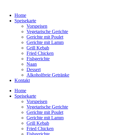
Home
Speisekarte
Vorspeisen
Vegetarische Gerichte
Gerichte mit Poulet
Gerichte mit Lamm
Grill Kebab
Fried Chicken
Fishgerichte
Naan
Dessert
Alkoholfreie Getränke
Kontakt
Home
Speisekarte
Vorspeisen
Vegetarische Gerichte
Gerichte mit Poulet
Gerichte mit Lamm
Grill Kebab
Fried Chicken
Fishgerichte