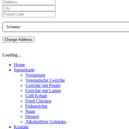
Change Address
Loading...
Home
Speisekarte
Vorspeisen
Vegetarische Gerichte
Gerichte mit Poulet
Gerichte mit Lamm
Grill Kebab
Fried Chicken
Fishgerichte
Naan
Dessert
Alkoholfreie Getränke
Kontakt