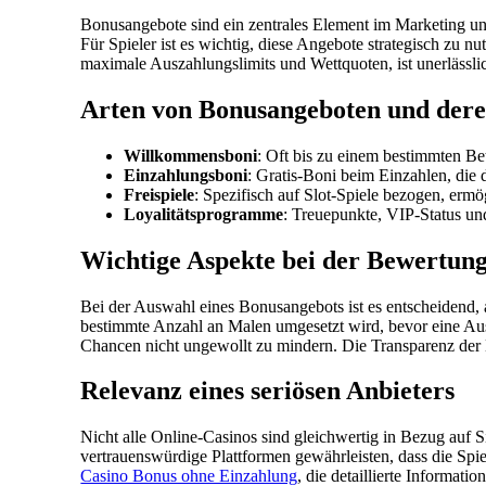
Bonusangebote sind ein zentrales Element im Marketing u
Für Spieler ist es wichtig, diese Angebote strategisch z
maximale Auszahlungslimits und Wettquoten, ist unerlässli
Arten von Bonusangeboten und der
Willkommensboni
: Oft bis zu einem bestimmten Be
Einzahlungsboni
: Gratis-Boni beim Einzahlen, die
Freispiele
: Spezifisch auf Slot-Spiele bezogen, erm
Loyalitätsprogramme
: Treuepunkte, VIP-Status un
Wichtige Aspekte bei der Bewertun
Bei der Auswahl eines Bonusangebots ist es entscheidend, 
bestimmte Anzahl an Malen umgesetzt wird, bevor eine Aus
Chancen nicht ungewollt zu mindern. Die Transparenz der B
Relevanz eines seriösen Anbieters
Nicht alle Online-Casinos sind gleichwertig in Bezug auf 
vertrauenswürdige Plattformen gewährleisten, dass die Spie
Casino Bonus ohne Einzahlung
, die detaillierte Informati