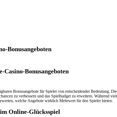
ino-Bonusangeboten
sino-Bonusangeboten
ne-Casino-Bonusangeboten
rfügbaren Bonusangebote für Spieler von entscheidender Bedeutung. Dies
hancen zu verbessern und das Spielbudget zu erweitern. Während viele 
ewerten, welche Angebote wirklich Mehrwert für den Spieler bieten.
im Online-Glücksspiel