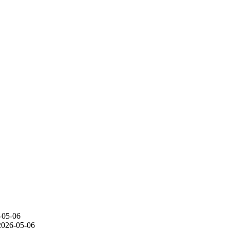
-05-06
2026-05-06