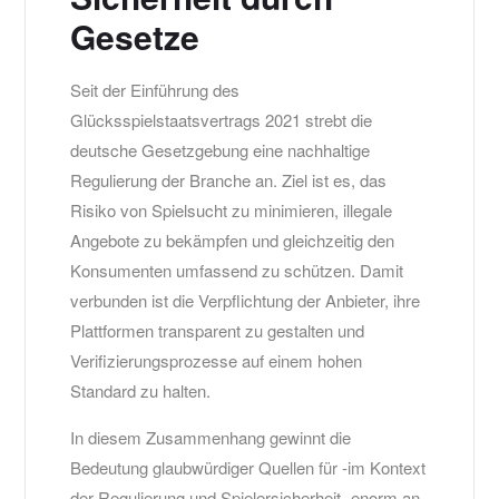
Gesetze
Seit der Einführung des
Glücksspielstaatsvertrags 2021 strebt die
deutsche Gesetzgebung eine nachhaltige
Regulierung der Branche an. Ziel ist es, das
Risiko von Spielsucht zu minimieren, illegale
Angebote zu bekämpfen und gleichzeitig den
Konsumenten umfassend zu schützen. Damit
verbunden ist die Verpflichtung der Anbieter, ihre
Plattformen transparent zu gestalten und
Verifizierungsprozesse auf einem hohen
Standard zu halten.
In diesem Zusammenhang gewinnt die
Bedeutung glaubwürdiger Quellen für -im Kontext
der Regulierung und Spielersicherheit- enorm an