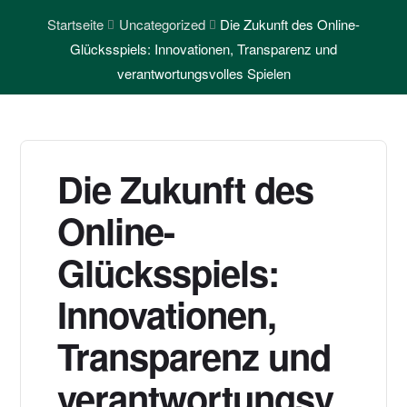
Startseite
Uncategorized
Die Zukunft des Online-
Glücksspiels: Innovationen, Transparenz und
verantwortungsvolles Spielen
Die Zukunft des
Online-
Glücksspiels:
Innovationen,
Transparenz und
verantwortungsv