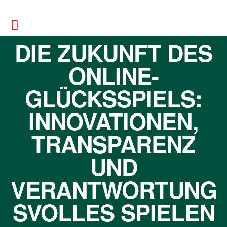
DIE ZUKUNFT DES
ONLINE-
GLÜCKSSPIELS:
INNOVATIONEN,
TRANSPARENZ
UND
VERANTWORTUNG
SVOLLES SPIELEN