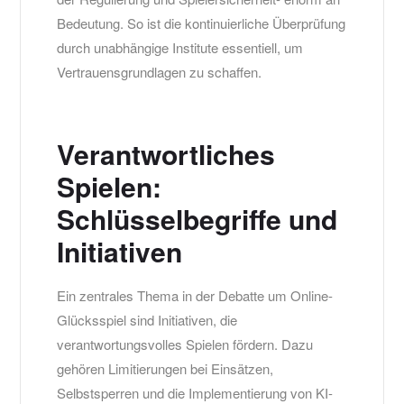
Bedeutung. So ist die kontinuierliche Überprüfung
durch unabhängige Institute essentiell, um
Vertrauensgrundlagen zu schaffen.
Verantwortliches
Spielen:
Schlüsselbegriffe und
Initiativen
Ein zentrales Thema in der Debatte um Online-
Glücksspiel sind Initiativen, die
verantwortungsvolles Spielen fördern. Dazu
gehören Limitierungen bei Einsätzen,
Selbstsperren und die Implementierung von KI-