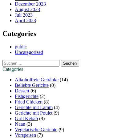
Dezember 2023
August 2023
Juli 2023
April 2023
Categories
public
Uncategorized
Suchen
nach:
Categories
Alkoholfreie Getränke
(14)
Beliebte Gerichte
(0)
Dessert
(6)
Fishgerichte
(2)
Fried Chicken
(8)
Gerichte mit Lamm
(4)
Gerichte mit Poulet
(9)
Grill Kebab
(9)
Naan
(3)
Vegetarische Gerichte
(9)
Vorspeisen
(7)