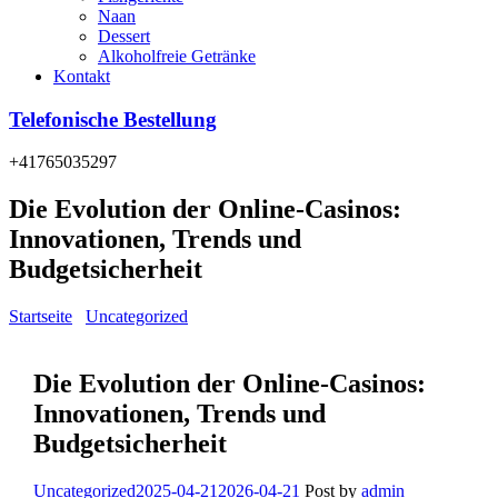
Naan
Dessert
Alkoholfreie Getränke
Kontakt
Telefonische Bestellung
+41765035297
Die Evolution der Online-Casinos:
Innovationen, Trends und
Budgetsicherheit
Startseite
/
Uncategorized
/
Die Evolution der Online-Casinos:
Innovationen, Trends und Budgetsicherheit
Die Evolution der Online-Casinos:
Innovationen, Trends und
Budgetsicherheit
Categories
Uncategorized
2025-04-21
2026-04-21
Post by
admin