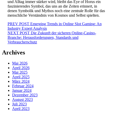
und Alltag immer stärker wird, bleibt das Eye of Horus ein
faszinierendes Symbol, das uns an die Zeiten erinnert, in
denen Symbolik und Mythos noch eine zentrale Rolle für das
menschliche Verständnis von Kosmos und Selbst spielten.
Beitragsnavigation
PREV POST
Emerging Trends in Online Slot Gaming: An
Industry Expert Analysis
NEXT POST
Die Zukunft der sicheren Online-Casino-
Branche: Herausforderungen, Standards und
Verbraucherschutz
Archives
Mai 2026
April 2026
Mai 2025
April 2025
März 2024
Februar 2024
Januar 2024
Dezember 2023
August 2023
Juli 2023
April 2023