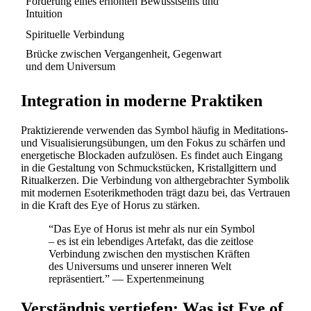
Förderung eines erhöhten Bewusstseins und
Intuition
Spirituelle Verbindung
Brücke zwischen Vergangenheit, Gegenwart
und dem Universum
Integration in moderne Praktiken
Praktizierende verwenden das Symbol häufig in Meditations-
und Visualisierungsübungen, um den Fokus zu schärfen und
energetische Blockaden aufzulösen. Es findet auch Eingang
in die Gestaltung von Schmuckstücken, Kristallgittern und
Ritualkerzen. Die Verbindung von althergebrachter Symbolik
mit modernen Esoterikmethoden trägt dazu bei, das Vertrauen
in die Kraft des Eye of Horus zu stärken.
“Das Eye of Horus ist mehr als nur ein Symbol
– es ist ein lebendiges Artefakt, das die zeitlose
Verbindung zwischen den mystischen Kräften
des Universums und unserer inneren Welt
repräsentiert.” — Expertenmeinung
Verständnis vertiefen: Was ist Eye of