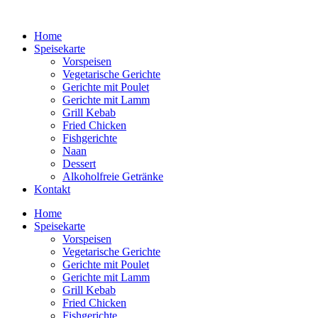
Home
Speisekarte
Vorspeisen
Vegetarische Gerichte
Gerichte mit Poulet
Gerichte mit Lamm
Grill Kebab
Fried Chicken
Fishgerichte
Naan
Dessert
Alkoholfreie Getränke
Kontakt
Home
Speisekarte
Vorspeisen
Vegetarische Gerichte
Gerichte mit Poulet
Gerichte mit Lamm
Grill Kebab
Fried Chicken
Fishgerichte