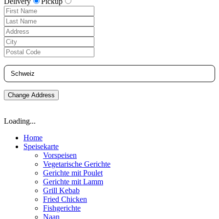
Delivery
Pickup
Change Address
Loading...
Home
Speisekarte
Vorspeisen
Vegetarische Gerichte
Gerichte mit Poulet
Gerichte mit Lamm
Grill Kebab
Fried Chicken
Fishgerichte
Naan