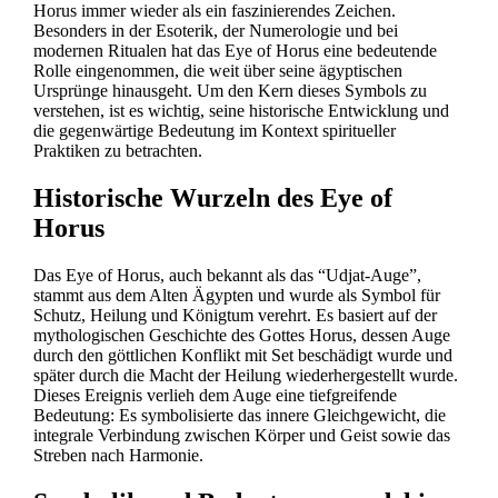
Horus immer wieder als ein faszinierendes Zeichen.
Besonders in der Esoterik, der Numerologie und bei
modernen Ritualen hat das Eye of Horus eine bedeutende
Rolle eingenommen, die weit über seine ägyptischen
Ursprünge hinausgeht. Um den Kern dieses Symbols zu
verstehen, ist es wichtig, seine historische Entwicklung und
die gegenwärtige Bedeutung im Kontext spiritueller
Praktiken zu betrachten.
Historische Wurzeln des Eye of
Horus
Das Eye of Horus, auch bekannt als das “Udjat-Auge”,
stammt aus dem Alten Ägypten und wurde als Symbol für
Schutz, Heilung und Königtum verehrt. Es basiert auf der
mythologischen Geschichte des Gottes Horus, dessen Auge
durch den göttlichen Konflikt mit Set beschädigt wurde und
später durch die Macht der Heilung wiederhergestellt wurde.
Dieses Ereignis verlieh dem Auge eine tiefgreifende
Bedeutung: Es symbolisierte das innere Gleichgewicht, die
integrale Verbindung zwischen Körper und Geist sowie das
Streben nach Harmonie.