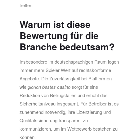
treffen.
Warum ist diese
Bewertung für die
Branche bedeutsam?
Insbesondere im deutschsprachigen Raum legen
immer mehr Spieler Wert auf rechtskonforme
Angebote. Die Zuverlässigkeit bei Plattformen
wie
glorion bestes casino
sorgt für eine
Reduktion von Betrugsfällen und erhöht das
Sicherheitsniveau insgesamt. Für Betreiber ist es
zunehmend notwendig, ihre Lizenzierung und
Qualitätssicherung transparent zu
kommunizieren, um im Wettbewerb bestehen zu
können.