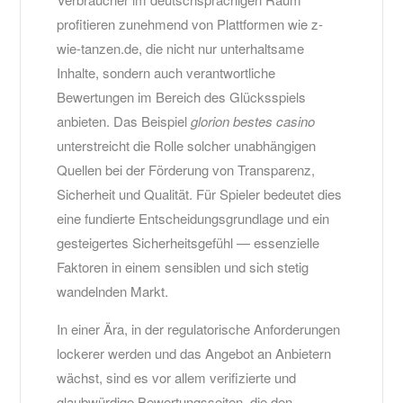
profitieren zunehmend von Plattformen wie z-
wie-tanzen.de, die nicht nur unterhaltsame
Inhalte, sondern auch verantwortliche
Bewertungen im Bereich des Glücksspiels
anbieten. Das Beispiel
glorion bestes casino
unterstreicht die Rolle solcher unabhängigen
Quellen bei der Förderung von Transparenz,
Sicherheit und Qualität. Für Spieler bedeutet dies
eine fundierte Entscheidungsgrundlage und ein
gesteigertes Sicherheitsgefühl — essenzielle
Faktoren in einem sensiblen und sich stetig
wandelnden Markt.
In einer Ära, in der regulatorische Anforderungen
lockerer werden und das Angebot an Anbietern
wächst, sind es vor allem verifizierte und
glaubwürdige Bewertungsseiten, die den