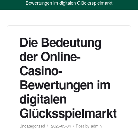
Bewertungen im digitalen Glücksspielmarkt
Die Bedeutung
der Online-
Casino-
Bewertungen im
digitalen
Glücksspielmarkt
Uncategorized
2025-05-04
Post by
admin