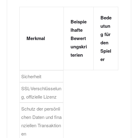
Bede
Beispie
utun
lhafte
g für
Merkmal
Bewert
den
ungskri
Spiel
terien
er
Sicherheit
SSL-Verschlüsselun
g, offizielle Lizenz
Schutz der persönli
chen Daten und fina
nziellen Transaktion
en