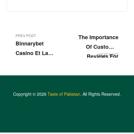
PREV POST
The Importance
Binnarybet
Of Customer
Casino Et La
NEXT POST
Reviews For
Technologie
Cashed Casino
Blockchain:
Avantages
Copyright © 2026
Taste of Pakistan
. All Rights Reserved.