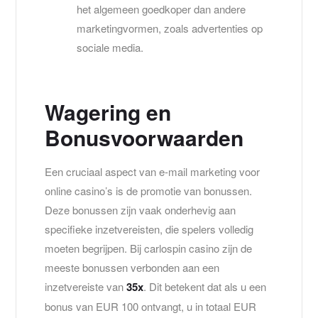
het algemeen goedkoper dan andere
marketingvormen, zoals advertenties op
sociale media.
Wagering en
Bonusvoorwaarden
Een cruciaal aspect van e-mail marketing voor
online casino’s is de promotie van bonussen.
Deze bonussen zijn vaak onderhevig aan
specifieke inzetvereisten, die spelers volledig
moeten begrijpen. Bij carlospin casino zijn de
meeste bonussen verbonden aan een
inzetvereiste van
35x
. Dit betekent dat als u een
bonus van EUR 100 ontvangt, u in totaal EUR