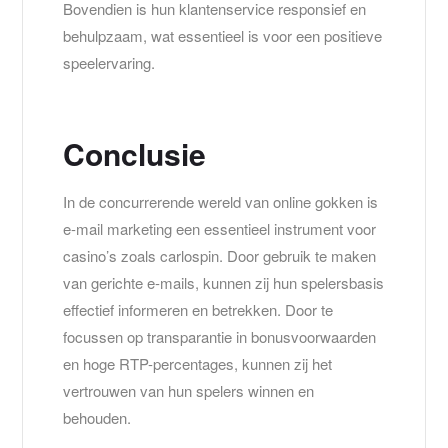
Bovendien is hun klantenservice responsief en
behulpzaam, wat essentieel is voor een positieve
speelervaring.
Conclusie
In de concurrerende wereld van online gokken is
e-mail marketing een essentieel instrument voor
casino’s zoals carlospin. Door gebruik te maken
van gerichte e-mails, kunnen zij hun spelersbasis
effectief informeren en betrekken. Door te
focussen op transparantie in bonusvoorwaarden
en hoge RTP-percentages, kunnen zij het
vertrouwen van hun spelers winnen en
behouden.