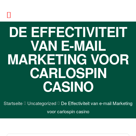
DE EFFECTIVITEIT
VAN E-MAIL
MARKETING VOOR
CARLOSPIN
CASINO
Startseite
Uncategorized
De Effectiviteit van e-mail Marketing
voor carlospin casino