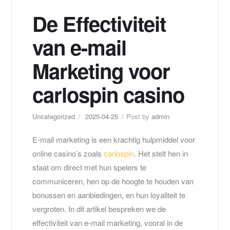
De Effectiviteit
van e-mail
Marketing voor
carlospin casino
Uncategorized
2025-04-25
Post by
admin
E-mail marketing is een krachtig hulpmiddel voor
online casino’s zoals
carlospin
. Het stelt hen in
staat om direct met hun spelers te
communiceren, hen op de hoogte te houden van
bonussen en aanbiedingen, en hun loyaliteit te
vergroten. In dit artikel bespreken we de
effectiviteit van e-mail marketing, vooral in de