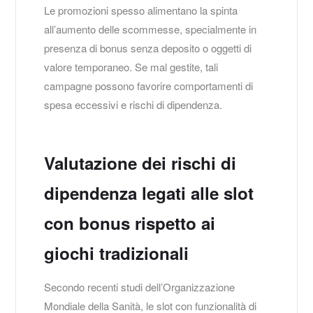
Le promozioni spesso alimentano la spinta
all’aumento delle scommesse, specialmente in
presenza di bonus senza deposito o oggetti di
valore temporaneo. Se mal gestite, tali
campagne possono favorire comportamenti di
spesa eccessivi e rischi di dipendenza.
Valutazione dei rischi di
dipendenza legati alle slot
con bonus rispetto ai
giochi tradizionali
Secondo recenti studi dell’Organizzazione
Mondiale della Sanità, le slot con funzionalità di