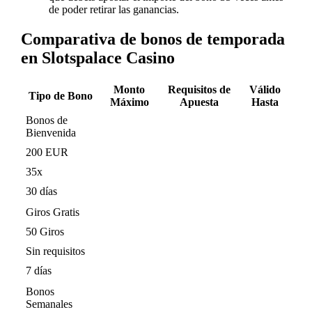
de poder retirar las ganancias.
Comparativa de bonos de temporada
en Slotspalace Casino
Monto
Requisitos de
Válido
Tipo de Bono
Máximo
Apuesta
Hasta
Bonos de
Bienvenida
200 EUR
35x
30 días
Giros Gratis
50 Giros
Sin requisitos
7 días
Bonos
Semanales