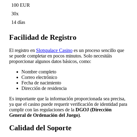
100 EUR
30x
14 días
Facilidad de Registro
El registro en
Slotspalace Casino
es un proceso sencillo que
se puede completar en pocos minutos. Solo necesitáis
proporcionar algunos datos básicos, como:
Nombre completo
Correo electrónico
Fecha de nacimiento
Dirección de residencia
Es importante que la información proporcionada sea precisa,
ya que el casino puede requerir verificación de identidad para
cumplir con las regulaciones de la
DGOJ (Dirección
General de Ordenación del Juego)
.
Calidad del Soporte