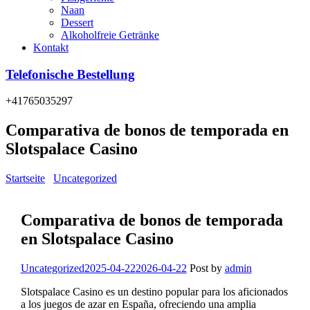
Naan
Dessert
Alkoholfreie Getränke
Kontakt
Telefonische Bestellung
+41765035297
Comparativa de bonos de temporada en
Slotspalace Casino
Startseite
/
Uncategorized
/
Comparativa de bonos de temporada en
Slotspalace Casino
Comparativa de bonos de temporada
en Slotspalace Casino
Categories
Uncategorized
2025-04-22
2026-04-22
Post by
admin
Slotspalace Casino es un destino popular para los aficionados
a los juegos de azar en España, ofreciendo una amplia