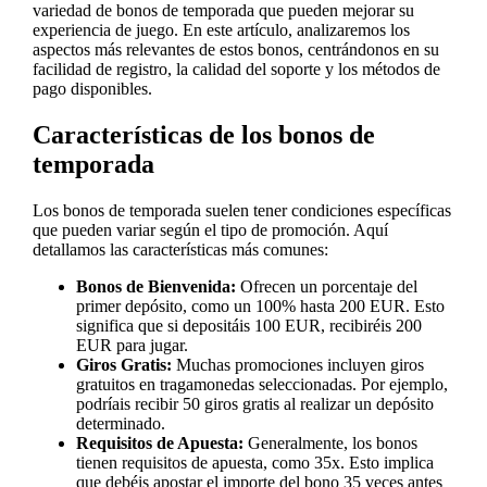
variedad de bonos de temporada que pueden mejorar su
experiencia de juego. En este artículo, analizaremos los
aspectos más relevantes de estos bonos, centrándonos en su
facilidad de registro, la calidad del soporte y los métodos de
pago disponibles.
Características de los bonos de
temporada
Los bonos de temporada suelen tener condiciones específicas
que pueden variar según el tipo de promoción. Aquí
detallamos las características más comunes:
Bonos de Bienvenida:
Ofrecen un porcentaje del
primer depósito, como un 100% hasta 200 EUR. Esto
significa que si depositáis 100 EUR, recibiréis 200
EUR para jugar.
Giros Gratis:
Muchas promociones incluyen giros
gratuitos en tragamonedas seleccionadas. Por ejemplo,
podríais recibir 50 giros gratis al realizar un depósito
determinado.
Requisitos de Apuesta:
Generalmente, los bonos
tienen requisitos de apuesta, como 35x. Esto implica
que debéis apostar el importe del bono 35 veces antes