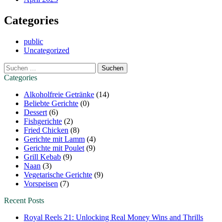
Categories
public
Uncategorized
Suchen
nach:
Categories
Alkoholfreie Getränke
(14)
Beliebte Gerichte
(0)
Dessert
(6)
Fishgerichte
(2)
Fried Chicken
(8)
Gerichte mit Lamm
(4)
Gerichte mit Poulet
(9)
Grill Kebab
(9)
Naan
(3)
Vegetarische Gerichte
(9)
Vorspeisen
(7)
Recent Posts
Royal Reels 21: Unlocking Real Money Wins and Thrills