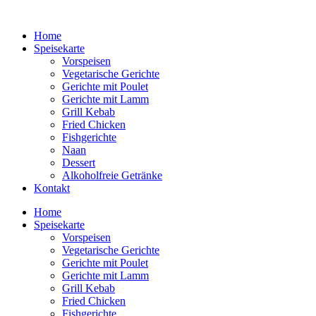
Home
Speisekarte
Vorspeisen
Vegetarische Gerichte
Gerichte mit Poulet
Gerichte mit Lamm
Grill Kebab
Fried Chicken
Fishgerichte
Naan
Dessert
Alkoholfreie Getränke
Kontakt
Home
Speisekarte
Vorspeisen
Vegetarische Gerichte
Gerichte mit Poulet
Gerichte mit Lamm
Grill Kebab
Fried Chicken
Fishgerichte