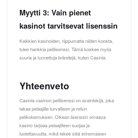
Myytti 3: Vain pienet
kasinot tarvitsevat lisenssin
Kaikkien kasinoiden, riippumatta niiden koosta,
tulee hankkia pelilisenssi. Tämä koskee myös
suuria ja tunnettuja brändejä, kuten Casinia.
Yhteenveto
Casinia casinon pelilisenssi on avaintekijä, joka
takaa pelaajille turvallisen ja reilun
pelikokemuksen. Oikean lisenssin omaava
kasino tarjoaa pelaajilleen suojaa ja
luotettavuutta, mikä tekee siitä erinomaisen