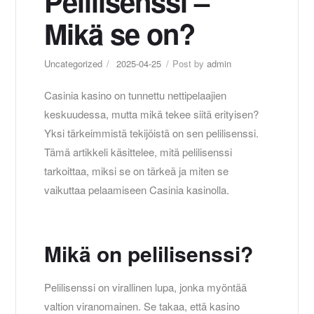
Pelilisenssi –
Mikä se on?
Uncategorized
2025-04-25
Post by
admin
Casinia kasino on tunnettu nettipelaajien
keskuudessa, mutta mikä tekee siitä erityisen?
Yksi tärkeimmistä tekijöistä on sen pelilisenssi.
Tämä artikkeli käsittelee, mitä pelilisenssi
tarkoittaa, miksi se on tärkeä ja miten se
vaikuttaa pelaamiseen Casinia kasinolla.
Mikä on pelilisenssi?
Pelilisenssi on virallinen lupa, jonka myöntää
valtion viranomainen. Se takaa, että kasino