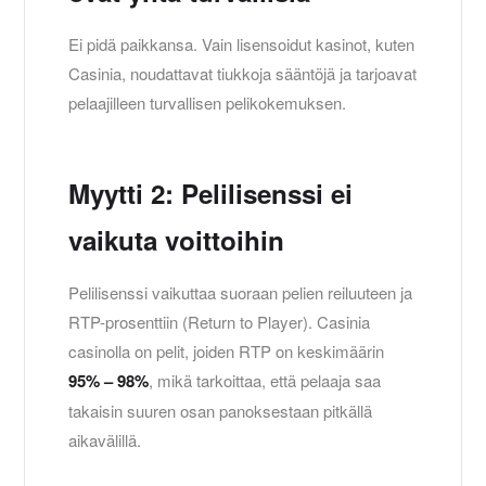
Ei pidä paikkansa. Vain lisensoidut kasinot, kuten
Casinia, noudattavat tiukkoja sääntöjä ja tarjoavat
pelaajilleen turvallisen pelikokemuksen.
Myytti 2: Pelilisenssi ei
vaikuta voittoihin
Pelilisenssi vaikuttaa suoraan pelien reiluuteen ja
RTP-prosenttiin (Return to Player). Casinia
casinolla on pelit, joiden RTP on keskimäärin
95% – 98%
, mikä tarkoittaa, että pelaaja saa
takaisin suuren osan panoksestaan pitkällä
aikavälillä.