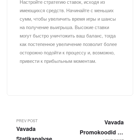
Настройте стратегию ставок, исходя из
имеющихся средств. Начинайте с меньших
сумм, чтобы увеличить время игры и шансы
на получение выигрыша. Высокие ставки
могут быстро уничтожить ваш баланс, тогда
как постепенное увеличение позволит более
осторожно подойти к процессу и, возможно,
привести к прибыльным моментам.
PREV POST
Vavada
Vavada
Promokoodid Ja
Statikanalyse