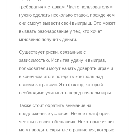
требования к ставкам. Часто пользователям
нужно сделать несколько ставок, прежде чем
они смогут вывести свой выигрыш. Это может
вызвать разочарование у тех, кто хочет
мгновенно получить деньги.
Существует риски, связанные с
зависимостью. Испытав удачу и выиграв,
пользователи могут начать доверять играм и
в конечном итоге потерять контроль над
своими затратами. Это фактор, который
необходимо учитывать перед началом игры.
Также стоит обратить внимание на
предложенные условия. Не все платформы
честны в своих обещаниях. Некоторые из них
могут вводить скрытые ограничения, которые