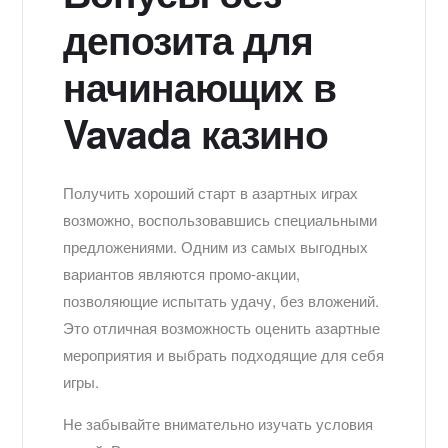
депозита для
начинающих в
Vavada казино
Получить хороший старт в азартных играх
возможно, воспользовавшись специальными
предложениями. Одним из самых выгодных
вариантов являются промо-акции,
позволяющие испытать удачу, без вложений.
Это отличная возможность оценить азартные
мероприятия и выбрать подходящие для себя
игры.
Не забывайте внимательно изучать условия