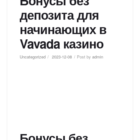
Бонусы без
депозита для
начинающих в
Vavada казино
Uncategorized
2023-12-08
Post by
admin
Бонусы без