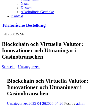
Naan
Dessert
Alkoholfreie Getränke
Kontakt
Telefonische Bestellung
+41765035297
Blockchain och Virtuella Valutor:
Innovationer och Utmaningar i
Casinobranschen
Startseite
/
Uncategorized
/
Blockchain och Virtuella Valutor:
Innovationer och Utmaningar i Casinobranschen
Blockchain och Virtuella Valutor:
Innovationer och Utmaningar i
Casinobranschen
Categories
Uncategorized
2025-04-26
2026-04-26
Post by
admin