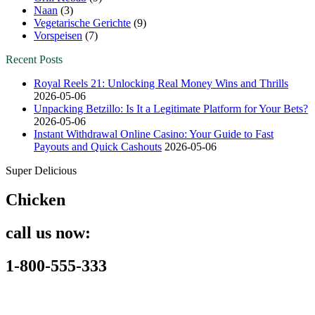
Naan
(3)
Vegetarische Gerichte
(9)
Vorspeisen
(7)
Recent Posts
Royal Reels 21: Unlocking Real Money Wins and Thrills
2026-05-06
Unpacking Betzillo: Is It a Legitimate Platform for Your Bets?
2026-05-06
Instant Withdrawal Online Casino: Your Guide to Fast
Payouts and Quick Cashouts
2026-05-06
Super Delicious
Chicken
call us now:
1-800-555-333