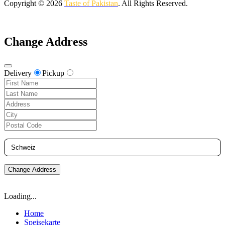
Copyright © 2026
Taste of Pakistan
. All Rights Reserved.
Change Address
Delivery
Pickup
Change Address
Loading...
Home
Speisekarte