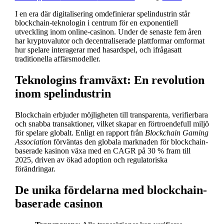
I en era där digitalisering omdefinierar spelindustrin står
blockchain-teknologin i centrum för en exponentiell
utveckling inom online-casinon. Under de senaste fem åren
har kryptovalutor och decentraliserade plattformar omformat
hur spelare interagerar med hasardspel, och ifrågasatt
traditionella affärsmodeller.
Teknologins framväxt: En revolution
inom spelindustrin
Blockchain erbjuder möjligheten till transparenta, verifierbara
och snabba transaktioner, vilket skapar en förtroendefull miljö
för spelare globalt. Enligt en rapport från
Blockchain Gaming
Association
förväntas den globala marknaden för blockchain-
baserade kasinon växa med en CAGR på 30 % fram till
2025, driven av ökad adoption och regulatoriska
förändringar.
De unika fördelarna med blockchain-
baserade casinon