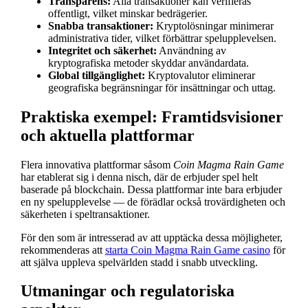
Transparens:
Alla transaktioner kan verifieras
offentligt, vilket minskar bedrägerier.
Snabba transaktioner:
Kryptolösningar minimerar
administrativa tider, vilket förbättrar spelupplevelsen.
Integritet och säkerhet:
Användning av
kryptografiska metoder skyddar användardata.
Global tillgänglighet:
Kryptovalutor eliminerar
geografiska begränsningar för insättningar och uttag.
Praktiska exempel: Framtidsvisioner
och aktuella plattformar
Flera innovativa plattformar såsom
Coin Magma Rain Game
har etablerat sig i denna nisch, där de erbjuder spel helt
baserade på blockchain. Dessa plattformar inte bara erbjuder
en ny spelupplevelse — de förädlar också trovärdigheten och
säkerheten i speltransaktioner.
För den som är intresserad av att upptäcka dessa möjligheter,
rekommenderas att
starta Coin Magma Rain Game casino
för
att själva uppleva spelvärlden stadd i snabb utveckling.
Utmaningar och regulatoriska