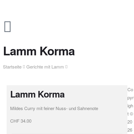
Lamm Korma
Startseite
Gerichte mit Lamm
Lamm Korma
Co
Lamm Korma
pyr
igh
Mildes Curry mit feiner Nuss- und Sahnenote
t ©
CHF
34.00
20
26