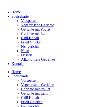
Home
Speisekarte
Vorspeisen
Vegetarische Gerichte
Gerichte mit Poulet
Gerichte mit Lamm
Grill Kebab
Fried Chicken
Fishgerichte
Naan
Dessert
Alkoholfreie Getränke
Kontakt
Home
Speisekarte
Vorspeisen
Vegetarische Gerichte
Gerichte mit Poulet
Gerichte mit Lamm
Grill Kebab
Fried Chicken
Fishgerichte