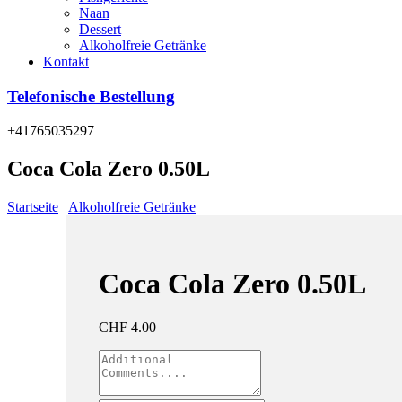
Naan
Dessert
Alkoholfreie Getränke
Kontakt
Telefonische Bestellung
+41765035297
Coca Cola Zero 0.50L
Startseite
/
Alkoholfreie Getränke
/
Coca Cola Zero 0.50L
Coca Cola Zero 0.50L
CHF
4.00